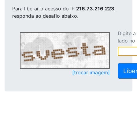
Para liberar o acesso
do IP
216.73.216.223
,
responda ao desafio abaixo.
Digite 
lado no
[trocar imagem]