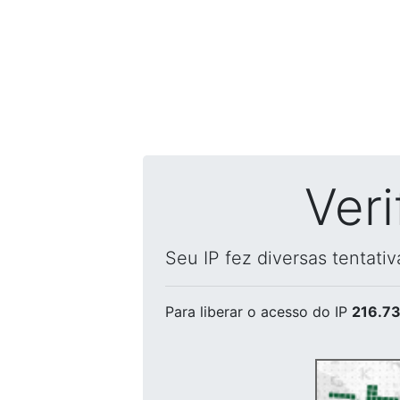
Ver
Seu IP fez diversas tentati
Para liberar o acesso
do IP
216.73