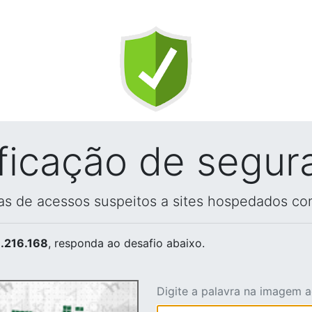
ificação de segur
vas de acessos suspeitos a sites hospedados co
.216.168
, responda ao desafio abaixo.
Digite a palavra na imagem 