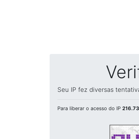
Ver
Seu IP fez diversas tentati
Para liberar o acesso
do IP
216.73