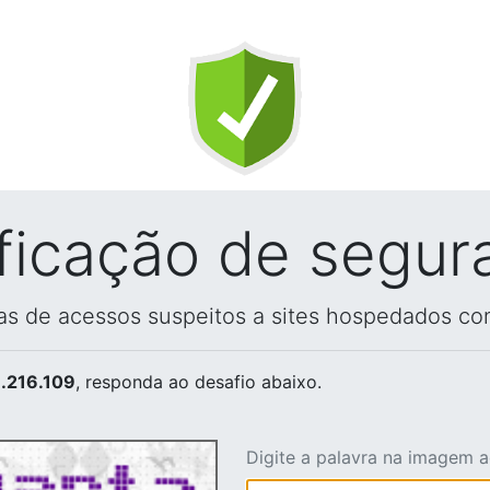
ificação de segur
vas de acessos suspeitos a sites hospedados co
.216.109
, responda ao desafio abaixo.
Digite a palavra na imagem 