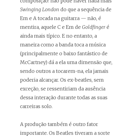
composição: não pode haver nada mais
Swinging London
do que a sequência de
Em e A tocada na guitarra — não, é
mentira, aquele C e Em de
Goldfinger
é
ainda mais típico. E no entanto, a
maneira como a banda toca a música
(principalmente o baixo fantástico de
McCartney) dá a ela uma dimensão que,
sendo outros a tocarem-na, ela jamais
poderia alcançar. Os ex-beatles, sem
exceção, se ressentiriam da ausência
dessa interação durante todas as suas
carreiras solo.
A produção também é outro fator
importante. Os Beatles tiveram a sorte