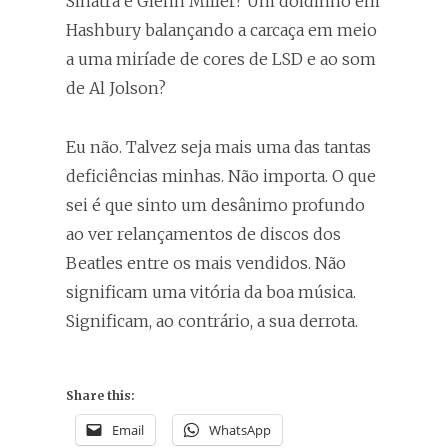
Sinatra e Glenn Miller? Um doidinho em
Hashbury balançando a carcaça em meio
a uma miríade de cores de LSD e ao som
de Al Jolson?
Eu não. Talvez seja mais uma das tantas
deficiências minhas. Não importa. O que
sei é que sinto um desânimo profundo
ao ver relançamentos de discos dos
Beatles entre os mais vendidos. Não
significam uma vitória da boa música.
Significam, ao contrário, a sua derrota.
Share this:
Email
WhatsApp