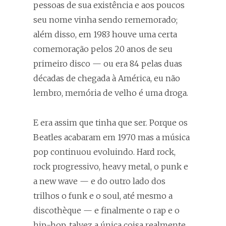
pessoas de sua existência e aos poucos
seu nome vinha sendo rememorado;
além disso, em 1983 houve uma certa
comemoração pelos 20 anos de seu
primeiro disco — ou era 84 pelas duas
décadas de chegada à América, eu não
lembro, memória de velho é uma droga.
E era assim que tinha que ser. Porque os
Beatles acabaram em 1970 mas a música
pop continuou evoluindo. Hard rock,
rock progressivo, heavy metal, o punk e
a new wave — e do outro lado dos
trilhos o funk e o soul, até mesmo a
discothèque — e finalmente o rap e o
hip-hop, talvez a única coisa realmente