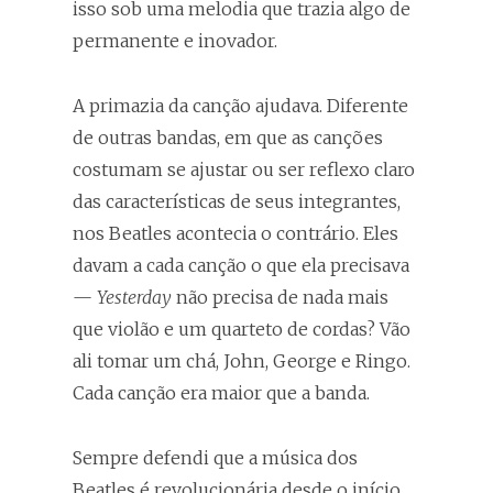
isso sob uma melodia que trazia algo de
permanente e inovador.
A primazia da canção ajudava. Diferente
de outras bandas, em que as canções
costumam se ajustar ou ser reflexo claro
das características de seus integrantes,
nos Beatles acontecia o contrário. Eles
davam a cada canção o que ela precisava
—
Yesterday
não precisa de nada mais
que violão e um quarteto de cordas? Vão
ali tomar um chá, John, George e Ringo.
Cada canção era maior que a banda.
Sempre defendi que a música dos
Beatles é revolucionária
desde o início
.