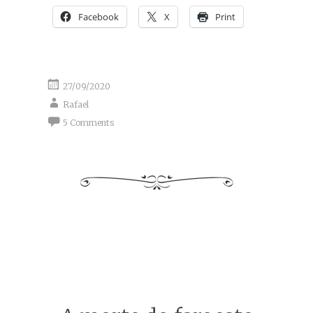
Facebook
X
Print
27/09/2020
Rafael
5 Comments