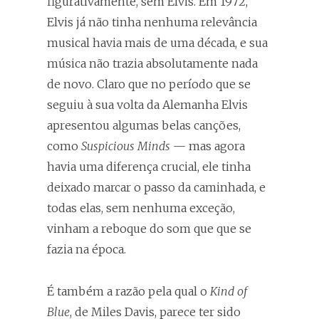
figurativamente, sem Elvis. Em 1972,
Elvis já não tinha nenhuma relevância
musical havia mais de uma década, e sua
música não trazia absolutamente nada
de novo. Claro que no período que se
seguiu à sua volta da Alemanha Elvis
apresentou algumas belas canções,
como
Suspicious Minds
— mas agora
havia uma diferença crucial, ele tinha
deixado marcar o passo da caminhada, e
todas elas, sem nenhuma exceção,
vinham a reboque do som que que se
fazia na época.
É também a razão pela qual o
Kind of
Blue
, de Miles Davis, parece ter sido