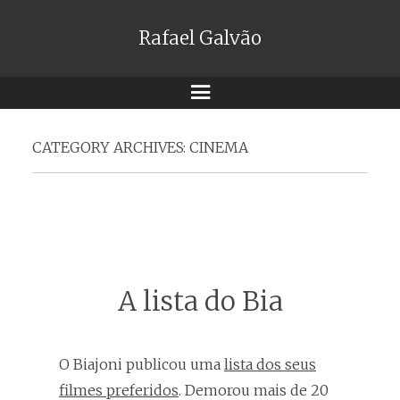
Rafael Galvão
Menu
CATEGORY ARCHIVES:
CINEMA
A lista do Bia
O Biajoni publicou uma
lista dos seus
filmes preferidos
. Demorou mais de 20