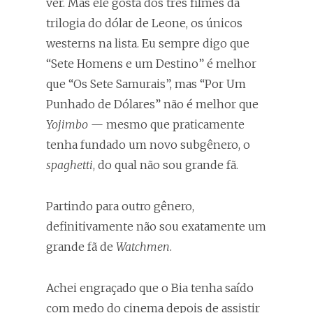
ver. Mas ele gosta dos três filmes da
trilogia do dólar de Leone, os únicos
westerns na lista. Eu sempre digo que
“Sete Homens e um Destino” é melhor
que “Os Sete Samurais”, mas “Por Um
Punhado de Dólares” não é melhor que
Yojimbo
— mesmo que praticamente
tenha fundado um novo subgênero, o
spaghetti
, do qual não sou grande fã.
Partindo para outro gênero,
definitivamente não sou exatamente um
grande fã de
Watchmen
.
Achei engraçado que o Bia tenha saído
com medo do cinema depois de assistir