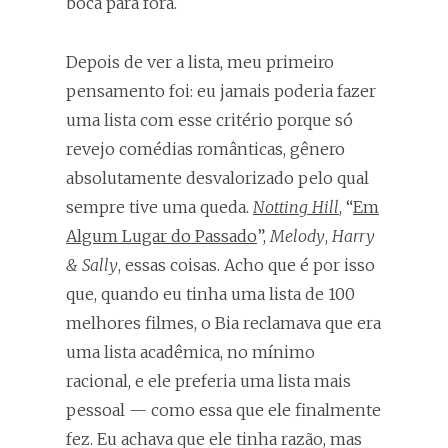
boca para fora.
Depois de ver a lista, meu primeiro
pensamento foi: eu jamais poderia fazer
uma lista com esse critério porque só
revejo comédias românticas, gênero
absolutamente desvalorizado pelo qual
sempre tive uma queda.
Notting Hill
, “
Em
Algum Lugar do Passado
”,
Melody
,
Harry
& Sally
, essas coisas. Acho que é por isso
que, quando eu tinha uma lista de 100
melhores filmes, o Bia reclamava que era
uma lista acadêmica, no mínimo
racional, e ele preferia uma lista mais
pessoal — como essa que ele finalmente
fez. Eu achava que ele tinha razão, mas