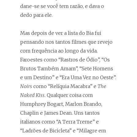
dane-se se você tem razão, e dava o
dedo para ele.
Mas depois de ver a lista do Bia fui
pensando nos tantos filmes que revejo
com frequência ao longo da vida.
Faroestes como “Rastros de Ódio”, “Os
Brutos Também Amam”, “Sete Homens
e um Destino” e “Era Uma Vez no Oeste”.
Noirs
como “Relíquia Macabra” e
The
Naked Kiss
. Qualquer coisa com
Humphrey Bogart, Marlon Brando,
Chaplin e James Dean. Uns tantos
italianos como “A Terra Treme” e
“Ladrões de Bicicleta” e “Milagre em