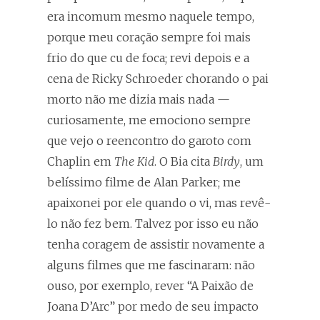
era incomum mesmo naquele tempo,
porque meu coração sempre foi mais
frio do que cu de foca; revi depois e a
cena de Ricky Schroeder chorando o pai
morto não me dizia mais nada —
curiosamente, me emociono sempre
que vejo o reencontro do garoto com
Chaplin em
The Kid
. O Bia cita
Birdy
, um
belíssimo filme de Alan Parker; me
apaixonei por ele quando o vi, mas revê-
lo não fez bem. Talvez por isso eu não
tenha coragem de assistir novamente a
alguns filmes que me fascinaram: não
ouso, por exemplo, rever “A Paixão de
Joana D’Arc” por medo de seu impacto