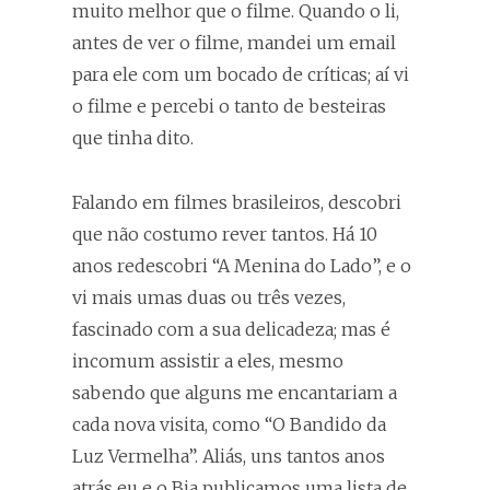
muito melhor que o filme. Quando o li,
antes de ver o filme, mandei um email
para ele com um bocado de críticas; aí vi
o filme e percebi o tanto de besteiras
que tinha dito.
Falando em filmes brasileiros, descobri
que não costumo rever tantos. Há 10
anos redescobri “A Menina do Lado”, e o
vi mais umas duas ou três vezes,
fascinado com a sua delicadeza; mas é
incomum assistir a eles, mesmo
sabendo que alguns me encantariam a
cada nova visita, como “O Bandido da
Luz Vermelha”. Aliás, uns tantos anos
atrás eu e o Bia publicamos uma lista de