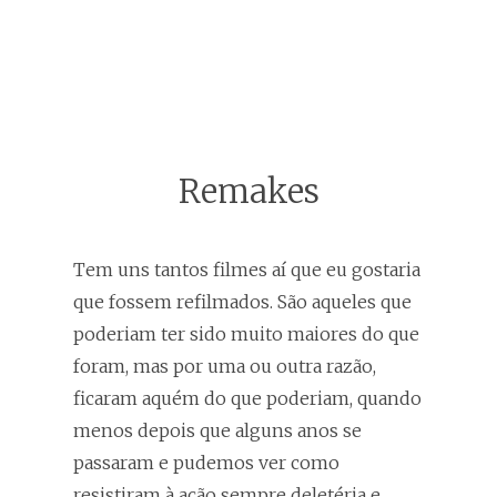
Remakes
Tem uns tantos filmes aí que eu gostaria
que fossem refilmados. São aqueles que
poderiam ter sido muito maiores do que
foram, mas por uma ou outra razão,
ficaram aquém do que poderiam, quando
menos depois que alguns anos se
passaram e pudemos ver como
resistiram à ação sempre deletéria e