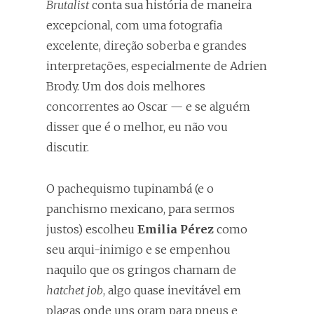
Brutalist
conta sua história de maneira
excepcional, com uma fotografia
excelente, direção soberba e grandes
interpretações, especialmente de Adrien
Brody. Um dos dois melhores
concorrentes ao Oscar — e se alguém
disser que é o melhor, eu não vou
discutir.
O pachequismo tupinambá (e o
panchismo mexicano, para sermos
justos) escolheu
Emilia Pérez
como
seu arqui-inimigo e se empenhou
naquilo que os gringos chamam de
hatchet job
, algo quase inevitável em
plagas onde uns oram para pneus e