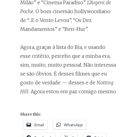
Milão” e “Cinema Paradiso”.
L’Argent de
Poche
. O bom cinemão hollywoodiano
de “…E o Vento Levou”, “Os Dez
Mandamentos” e “Ben-Hur”.
Agora, graças à lista do Bia, e usando
esse critério, percebo que a minha era,
sim, muito, muito pessoal. Não interessa
se são óbvios. É desses filmes que eu
gosto de verdade — desses e de
Notting
Hill
. Agora estou em paz comigo mesmo.
Share this:
Email
WhatsApp