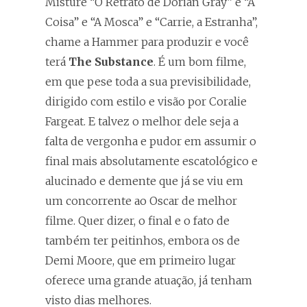
Misture “O Retrato de Dorian Gray” e “A
Coisa” e “A Mosca” e “Carrie, a Estranha”,
chame a Hammer para produzir e você
terá
The Substance
. É um bom filme,
em que pese toda a sua previsibilidade,
dirigido com estilo e visão por Coralie
Fargeat. E talvez o melhor dele seja a
falta de vergonha e pudor em assumir o
final mais absolutamente escatológico e
alucinado e demente que já se viu em
um concorrente ao Oscar de melhor
filme. Quer dizer, o final e o fato de
também ter peitinhos, embora os de
Demi Moore, que em primeiro lugar
oferece uma grande atuação, já tenham
visto dias melhores.