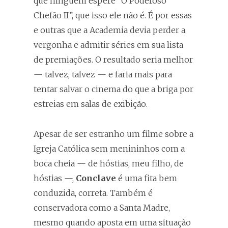
que ninguém espere “O Poderoso
Chefão II”, que isso ele não é. É por essas
e outras que a Academia devia perder a
vergonha e admitir séries em sua lista
de premiações. O resultado seria melhor
— talvez, talvez — e faria mais para
tentar salvar o cinema do que a briga por
estreias em salas de exibição.
Apesar de ser estranho um filme sobre a
Igreja Católica sem menininhos com a
boca cheia — de hóstias, meu filho, de
hóstias —,
Conclave
é uma fita bem
conduzida, correta. Também é
conservadora como a Santa Madre,
mesmo quando aposta em uma situação