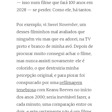
— isso num filme que fará 100 anos em
2028 — se perder. Como ele, há tantos.
Por exemplo, vi
Sweet November
, um
desses filminhos mal avaliados que
ninguém viu mas que eu adorei, na TV
preto e branco de minha avó. Depois de
procurar muito consegui achar o filme,
mas nunca assisti novamente: ele é
colorido, o que destruiria minha
percepção original, e para piorar foi
conspurcado por uma
refilmagem
tenebrosa
com Keanu Reeves no início
dos anos 2000; seria inevitável fazer, a
cada minuto, uma comparação entre os
dois, e este certamente não é um filme