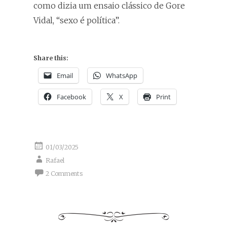
como dizia um ensaio clássico de Gore
Vidal, “sexo é política”.
Share this:
Email
WhatsApp
Facebook
X
Print
01/03/2025
Rafael
2 Comments