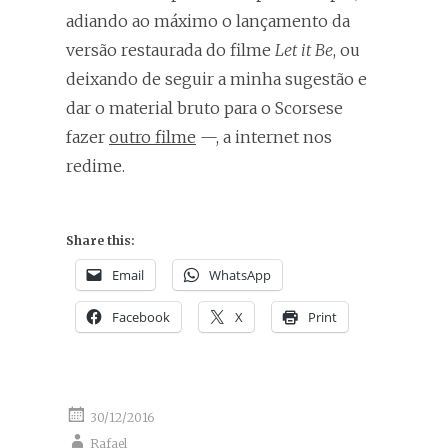
adiando ao máximo o lançamento da
versão restaurada do filme
Let it Be
, ou
deixando de seguir a minha sugestão e
dar o material bruto para o Scorsese
fazer
outro filme
—, a internet nos
redime.
Share this:
Email
WhatsApp
Facebook
X
Print
30/12/2016
Rafael