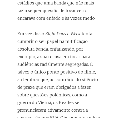
estádios que uma banda que não mais
fazia sequer questão de tocar certo
encarava com enfado e às vezes medo.
Em vez disso
Eight Days a Week
tenta
cumprir o seu papel na mitificação
absoluta banda, enfatizando, por
exemplo, a sua recusa em tocar para
audiências racialmente segregadas. É
talvez o único ponto positivo do filme,
ao lembrar que, ao contrário do silêncio
de praxe que eram obrigados a fazer
sobre questões polêmicas, como a
guerra do Vietnã, os Beatles se
pronunciaram ativamente contra a
segregação nos EUA. Obviamente, tudo é