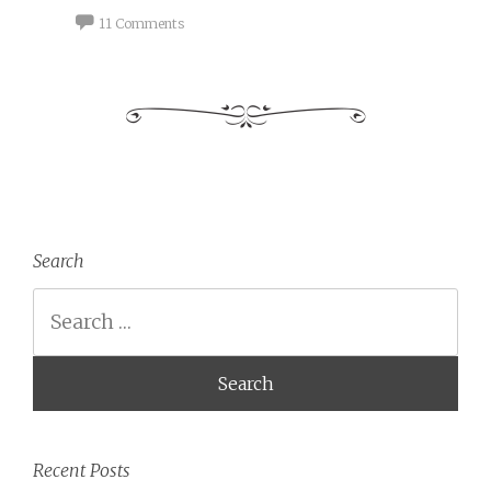
11 Comments
Search
Search
Recent Posts