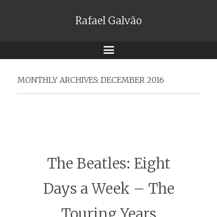
Rafael Galvão
Menu
MONTHLY ARCHIVES:
DECEMBER 2016
The Beatles: Eight
Days a Week – The
Touring Years