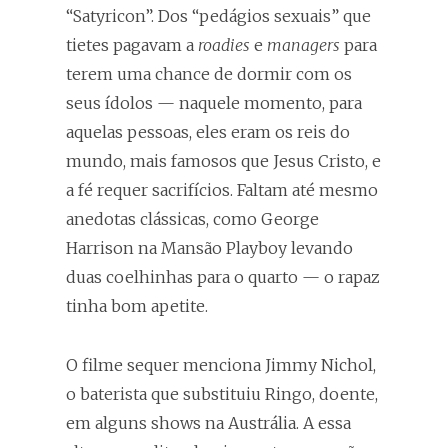
“Satyricon”. Dos “pedágios sexuais” que
tietes pagavam a
roadies
e
managers
para
terem uma chance de dormir com os
seus ídolos — naquele momento, para
aquelas pessoas, eles eram os reis do
mundo, mais famosos que Jesus Cristo, e
a fé requer sacrifícios. Faltam até mesmo
anedotas clássicas, como George
Harrison na Mansão Playboy levando
duas coelhinhas para o quarto — o rapaz
tinha bom apetite.
O filme sequer menciona Jimmy Nichol,
o baterista que substituiu Ringo, doente,
em alguns shows na Austrália. A essa