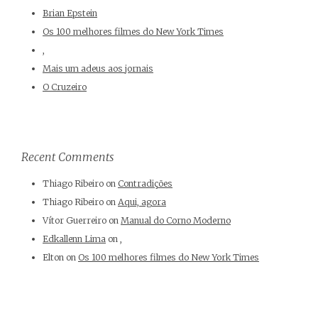
Brian Epstein
Os 100 melhores filmes do New York Times
,
Mais um adeus aos jornais
O Cruzeiro
Recent Comments
Thiago Ribeiro
on
Contradições
Thiago Ribeiro
on
Aqui, agora
Vítor Guerreiro
on
Manual do Corno Moderno
Edkallenn Lima
on
,
Elton
on
Os 100 melhores filmes do New York Times