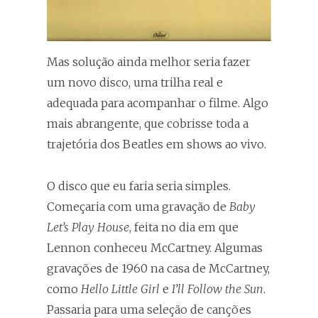
Mas solução ainda melhor seria fazer
um novo disco, uma trilha real e
adequada para acompanhar o filme. Algo
mais abrangente, que cobrisse toda a
trajetória dos Beatles em shows ao vivo.
O disco que eu faria seria simples.
Começaria com uma gravação de
Baby
Let’s Play House
, feita no dia em que
Lennon conheceu McCartney. Algumas
gravações de 1960 na casa de McCartney,
como
Hello Little Girl
e
I’ll Follow the Sun
.
Passaria para uma seleção de canções