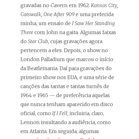
gravadas no Cavern em 1962:
Kansas City,
Catswalk, One After 909
e uma preferida
minha, um ensaio de
I Saw Her Standing
There
com John na gaita. Algumas faixas
do
Star Club
, cujas gravações agora
pertencem a eles. Depois, o show no
London Palladium que marcou o início
da Beatlemania. Daí para gravações do
primeiro show nos EUA, e uma série de
canções das tantas e tantas turnês de
1964 e 1965 — de preferência aquelas
que nunca tenham aparecido em disco
oficial, como
If I Fell
; incluiria, claro,
Lennon insultando a audiência, como
em Atlanta. Em seguida, algumas