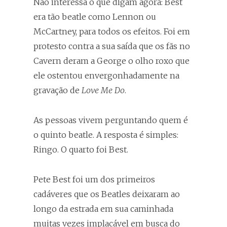
Não interessa o que digam agora: Best
era tão beatle como Lennon ou
McCartney, para todos os efeitos. Foi em
protesto contra a sua saída que os fãs no
Cavern deram a George o olho roxo que
ele ostentou envergonhadamente na
gravação de
Love Me Do
.
As pessoas vivem perguntando quem é
o quinto beatle. A resposta é simples:
Ringo. O quarto foi Best.
Pete Best foi um dos primeiros
cadáveres que os Beatles deixaram ao
longo da estrada em sua caminhada
muitas vezes implacável em busca do