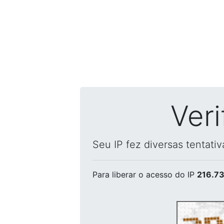
Ver
Seu IP fez diversas tentati
Para liberar o acesso
do IP
216.73