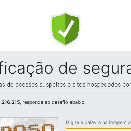
ificação de segur
vas de acessos suspeitos a sites hospedados co
.216.215
, responda ao desafio abaixo.
Digite a palavra na imagem 