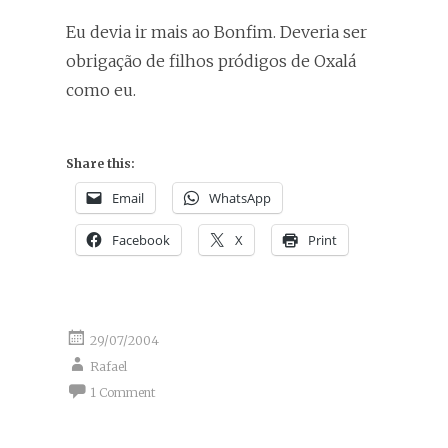
Eu devia ir mais ao Bonfim. Deveria ser
obrigação de filhos pródigos de Oxalá
como eu.
Share this:
Email
WhatsApp
Facebook
X
Print
29/07/2004
Rafael
1 Comment