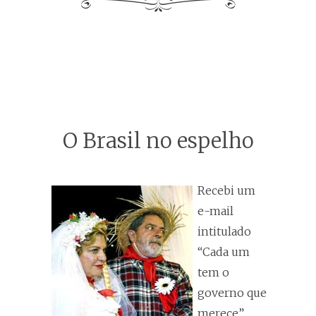
O Brasil no espelho
Recebi um
e-mail
intitulado
“Cada um
tem o
governo que
merece”.