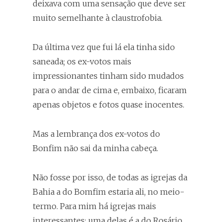
deixava com uma sensação que deve ser
muito semelhante à claustrofobia.
Da última vez que fui lá ela tinha sido
saneada; os ex-votos mais
impressionantes tinham sido mudados
para o andar de cima e, embaixo, ficaram
apenas objetos e fotos quase inocentes.
Mas a lembrança dos ex-votos do
Bonfim não sai da minha cabeça.
Não fosse por isso, de todas as igrejas da
Bahia a do Bomfim estaria ali, no meio-
termo. Para mim há igrejas mais
interessantes; uma delas é a do Rosário