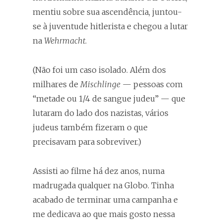
mentiu sobre sua ascendência, juntou-
se à juventude hitlerista e chegou a lutar
na
Wehrmacht
.
(Não foi um caso isolado. Além dos
milhares de
Mischlinge
— pessoas com
“metade ou 1/4 de sangue judeu” — que
lutaram do lado dos nazistas, vários
judeus também fizeram o que
precisavam para sobreviver.)
Assisti ao filme há dez anos, numa
madrugada qualquer na Globo. Tinha
acabado de terminar uma campanha e
me dedicava ao que mais gosto nessa