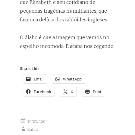
que Elizabeth e seu cotidiano de
pequenas tragédias humilhantes, que
fazem a delícia dos tablóides ingleses.
O diabo é que a imagem que vemos no
espelho incomoda. E acaba nos cegando.
Share this:
Email
WhatsApp
Facebook
X
Print
30/07/2004
Rafael