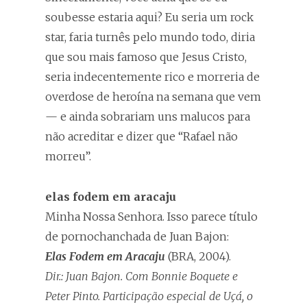
soubesse estaria aqui? Eu seria um rock
star, faria turnês pelo mundo todo, diria
que sou mais famoso que Jesus Cristo,
seria indecentemente rico e morreria de
overdose de heroína na semana que vem
— e ainda sobrariam uns malucos para
não acreditar e dizer que “Rafael não
morreu”.
elas fodem em aracaju
Minha Nossa Senhora. Isso parece título
de pornochanchada de Juan Bajon:
Elas Fodem em Aracaju
(BRA, 2004).
Dir.: Juan Bajon. Com Bonnie Boquete e
Peter Pinto. Participação especial de Uçá, o