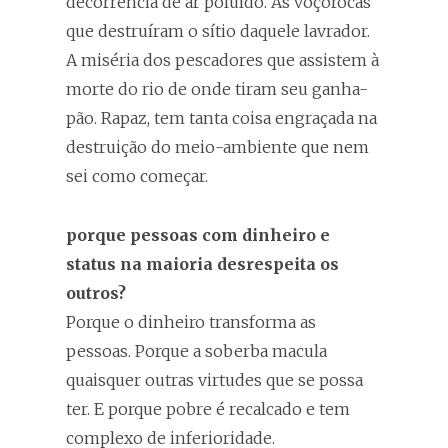
decorrência de ar poluído. As voçorocas
que destruíram o sítio daquele lavrador.
A miséria dos pescadores que assistem à
morte do rio de onde tiram seu ganha-
pão. Rapaz, tem tanta coisa engraçada na
destruição do meio-ambiente que nem
sei como começar.
porque pessoas com dinheiro e
status na maioria desrespeita os
outros?
Porque o dinheiro transforma as
pessoas. Porque a soberba macula
quaisquer outras virtudes que se possa
ter. E porque pobre é recalcado e tem
complexo de inferioridade.