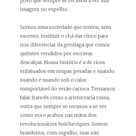
povo que sempre se recusou a ver sua
imagem no espelho.
Somos uma sociedade que tentou, sem
sucesso, instituir o chá das cinco para
nos diferenciar da gentiaga que comia
quitutes vendidos por escravas
descalças. Nossa história é a de ricos
enfatuados em roupas pesadas e suando,
suando e suando sob o calor
insuportável do verão carioca. Tentamos
falar francês como a aristocracia russa,
outra que sempre se recusou a se ver
como era e acabou nas mãos dos
revolucionários bolcheviques. Somos
brasileiros, com orgulho, mas não