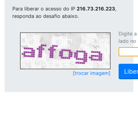
Para liberar o acesso
do IP
216.73.216.223
,
responda ao desafio abaixo.
Digite 
lado no
[trocar imagem]