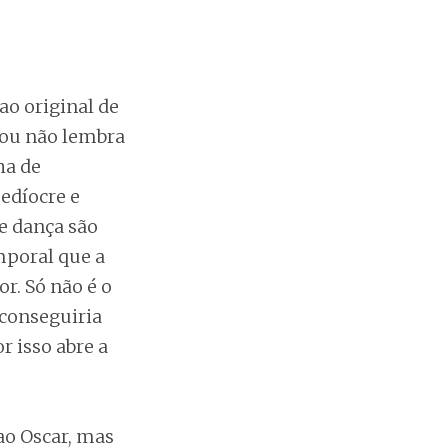
ao original de
 ou não lembra
ha de
edíocre e
e dança são
mporal que a
r. Só não é o
conseguiria
r isso abre a
ao Oscar, mas