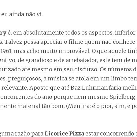
eu ainda não vi.
ory
é, em absolutamente todos os aspectos, inferior 
s. Talvez possa apreciar o filme quem não conhece
 1961, mas acho muito improvável. O que aquele tin
ntivo, de grandioso e de arrebatador, este tem de m
eurizado até mesmo em seu discurso. Os números d
es, preguiçosos, a música se atola em um limbo te
 relevante. Aposto que até Baz Luhrman faria melho
 concorrentes do ano porque nem mesmo Spielberg 
mente material tão bom. (Mentira: é o pior, sim, e po
lguma razão para
Licorice Pizza
estar concorrendo 