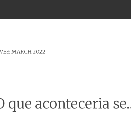
Menu
VES:
MARCH 2022
O que aconteceria se