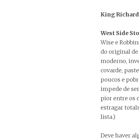
King Richard
West Side St
Wise e Robbin
do original de
moderno, inve
covarde, past
poucos e pobr
impede de ser
pior entre os
estragar total
lista.)
Deve haver a