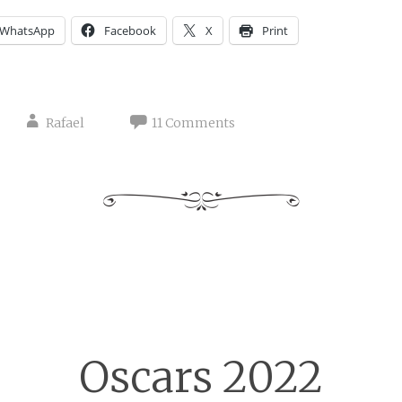
WhatsApp
Facebook
X
Print
Rafael
11 Comments
Oscars 2022