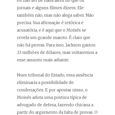
eu não sei de nada além do que os
jornais e alguns filmes dizem. Ele
também não, mas não alega saber. Não
precisa. Sua afirmação é retórica e
acusatória, e é aqui que o Moisés se
revela um grande maroto. É claro que
não há provas. Para isso, Jackson gastou
23 milhões de dólares, mas voltaremos a
esse assunto mais adiante.
Num tribunal do Estado, essa ausência
eliminaria a possibilidade de
condenações. E por apostar nisso, o
Moisés adota uma postura típica de
advogado de defesa, fazendo chicana a
partir do argumento da falta de provas. O