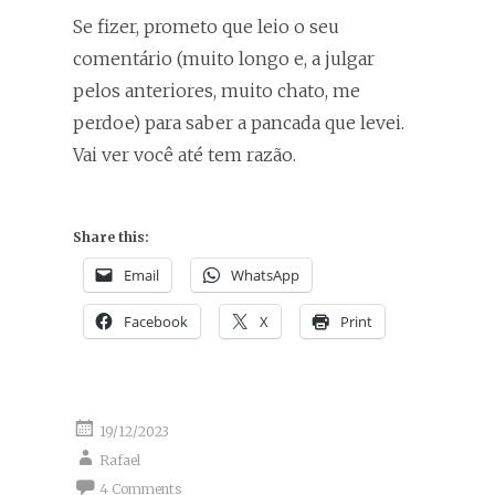
Se fizer, prometo que leio o seu
comentário (muito longo e, a julgar
pelos anteriores, muito chato, me
perdoe) para saber a pancada que levei.
Vai ver você até tem razão.
Share this:
Email
WhatsApp
Facebook
X
Print
19/12/2023
Rafael
4 Comments