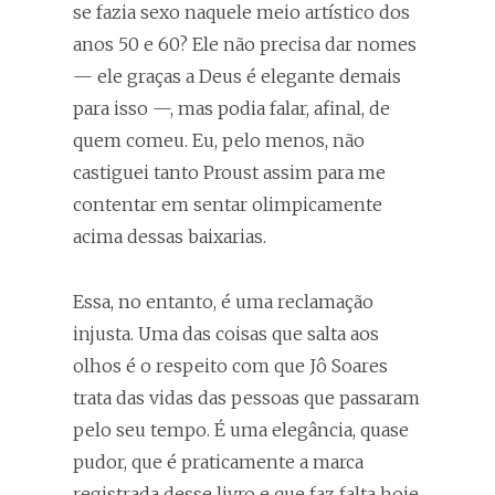
se fazia sexo naquele meio artístico dos
anos 50 e 60? Ele não precisa dar nomes
— ele graças a Deus é elegante demais
para isso —, mas podia falar, afinal, de
quem comeu. Eu, pelo menos, não
castiguei tanto Proust assim para me
contentar em sentar olimpicamente
acima dessas baixarias.
Essa, no entanto, é uma reclamação
injusta. Uma das coisas que salta aos
olhos é o respeito com que Jô Soares
trata das vidas das pessoas que passaram
pelo seu tempo. É uma elegância, quase
pudor, que é praticamente a marca
registrada desse livro e que faz falta hoje