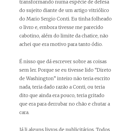
transformando numa espécie de defesa
do sujeito diante de um artigo vitriólico
do Mario Sergio Conti. Eu tinha folheado
o livro e, embora tivesse me parecido
cabotino, além do limite da chatice, não
achei que era motivo para tanto ódio.
É nisso que dá escrever sobre as coisas
sem ler. Porque se eu tivesse lido “Direto
de Washington” inteiro não teria escrito
nada, teria dado razão a Conti, ou teria
dito que ainda era pouco, teria gritado
que era para derrubar no chão e chutar a
cara.
Já li alguns livros de publicitários. Todos