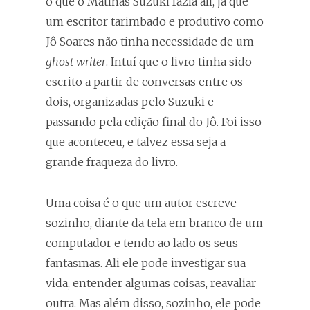
o que o Matinas Suzuki fazia ali, já que
um escritor tarimbado e produtivo como
Jô Soares não tinha necessidade de um
ghost writer
. Intuí que o livro tinha sido
escrito a partir de conversas entre os
dois, organizadas pelo Suzuki e
passando pela edição final do Jô. Foi isso
que aconteceu, e talvez essa seja a
grande fraqueza do livro.
Uma coisa é o que um autor escreve
sozinho, diante da tela em branco de um
computador e tendo ao lado os seus
fantasmas. Ali ele pode investigar sua
vida, entender algumas coisas, reavaliar
outra. Mas além disso, sozinho, ele pode