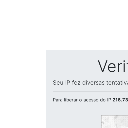
Ver
Seu IP fez diversas tentati
Para liberar o acesso
do IP
216.73