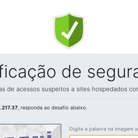
ificação de segur
vas de acessos suspeitos a sites hospedados co
.217.37
, responda ao desafio abaixo.
Digite a palavra na imagem 