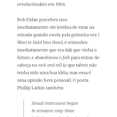
revolucionário em 1964.
Bob Dylan percebeu isso
imediatamente: ele lembra de estar na
estrada quando ouviu pela primeira vez
I
Want to Hold Your Hand
, e entendeu
imediatamente que era dali que vinha o
futuro; e abandonou o
folk
para entrar de
cabeça no
rock and roll
(o que talvez não
tenha sido uma boa idéia, mas essa é
uma opinião bem pessoal). O poeta
Phillip Larkin também:
Sexual intercourse began
In nineteen sixty-three