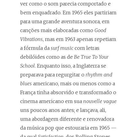
ver como o som parecia comportado e
bem enquadrado. Em 1965 eles partiriam
para uma grande aventura sonora, em
canções mais elaboradas como
Good
Vibrations
, mas em 1963 apenas repetiam
a fórmula da
surf music
com letras
debilóides como as de
Be True To Your
School
. Enquanto isso, a Inglaterra se
preparava para regurgitar o
rhythm and
blues
americano, mais ou menos como a
França tinha absorvido e transformado o
cinema americano em sua
nouvelle vague
uns poucos anos antes; e lançava, ali,
uma abordagem diferente e renovadora
da música pop que estouraria em 1965 —
da qual
Satisfaction
, dos Rolling Stones,