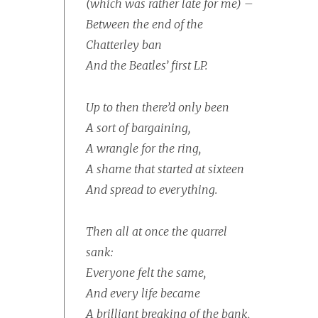
(which was rather late for me) –
Between the end of the
Chatterley
ban
And the Beatles’ first LP.
Up to then there’d only been
A sort of bargaining,
A wrangle for the ring,
A shame that started at sixteen
And spread to everything.
Then all at once the quarrel
sank:
Everyone felt the same,
And every life became
A brilliant breaking of the bank,