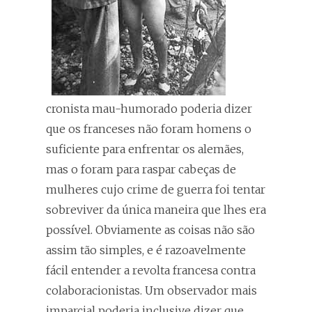
cronista mau-humorado poderia dizer
que os franceses não foram homens o
suficiente para enfrentar os alemães,
mas o foram para raspar cabeças de
mulheres cujo crime de guerra foi tentar
sobreviver da única maneira que lhes era
possível. Obviamente as coisas não são
assim tão simples, e é razoavelmente
fácil entender a revolta francesa contra
colaboracionistas. Um observador mais
imparcial poderia inclusive dizer que