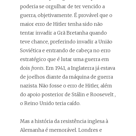
poderia se orgulhar de ter vencido a
guerra, objetivamente. É provável que o
maior erro de Hitler tenha sido não
tentar invadir a Grã Bretanha quando
teve chance, preferindo invadir a União
Soviética e entrando de cabeça no erro
estratégico que é lutar uma guerra em
dois
fronts
. Em 1941, a Inglaterra já estava
de joelhos diante da máquina de guerra
nazista. Não fosse o erro de Hitler, além
do apoio posterior de Stálin e Roosevelt ,
o Reino Unido teria caído.
Mas a história da resistência inglesa à
Alemanha é memorável. Londres e