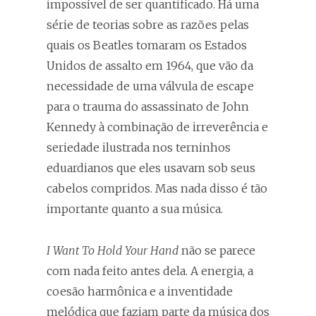
impossível de ser quantificado. Há uma
série de teorias sobre as razões pelas
quais os Beatles tomaram os Estados
Unidos de assalto em 1964, que vão da
necessidade de uma válvula de escape
para o trauma do assassinato de John
Kennedy à combinação de irreverência e
seriedade ilustrada nos terninhos
eduardianos que eles usavam sob seus
cabelos compridos. Mas nada disso é tão
importante quanto a sua música.
I Want To Hold Your Hand
não se parece
com nada feito antes dela. A energia, a
coesão harmônica e a inventidade
melódica que faziam parte da música dos