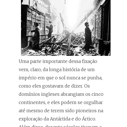
Uma parte importante dessa fixação
vem, claro, da longa história de um
império em que o sol nunca se punha,
como eles gostavam de dizer. Os
domínios ingleses abrangiam os cinco
continentes, e eles podem se orgulhar
até mesmo de terem sido pioneiros na
exploração da Antártida e do Ártico.
Além disso, durante séculos tiveram a