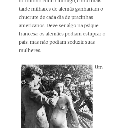
dormindo com o inimigo, como mais
tarde milhares de alemãs ganhariam o
chucrute de cada dia de pracinhas
americanos. Deve ser algo na psique
francesa: os alemães podiam estuprar o
país, mas não podiam seduzir suas
mulheres.
Um