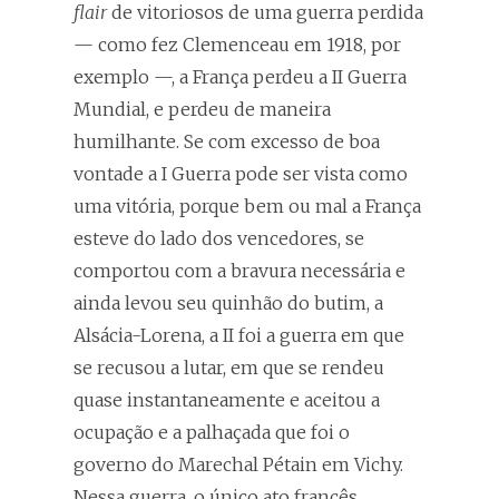
flair
de vitoriosos de uma guerra perdida
— como fez Clemenceau em 1918, por
exemplo —, a França perdeu a II Guerra
Mundial, e perdeu de maneira
humilhante. Se com excesso de boa
vontade a I Guerra pode ser vista como
uma vitória, porque bem ou mal a França
esteve do lado dos vencedores, se
comportou com a bravura necessária e
ainda levou seu quinhão do butim, a
Alsácia-Lorena, a II foi a guerra em que
se recusou a lutar, em que se rendeu
quase instantaneamente e aceitou a
ocupação e a palhaçada que foi o
governo do Marechal Pétain em Vichy.
Nessa guerra, o único ato francês