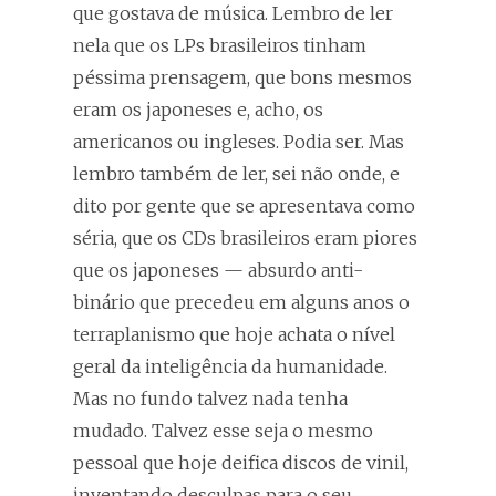
que gostava de música. Lembro de ler
nela que os LPs brasileiros tinham
péssima prensagem, que bons mesmos
eram os japoneses e, acho, os
americanos ou ingleses. Podia ser. Mas
lembro também de ler, sei não onde, e
dito por gente que se apresentava como
séria, que os CDs brasileiros eram piores
que os japoneses — absurdo anti-
binário que precedeu em alguns anos o
terraplanismo que hoje achata o nível
geral da inteligência da humanidade.
Mas no fundo talvez nada tenha
mudado. Talvez esse seja o mesmo
pessoal que hoje deifica discos de vinil,
inventando desculpas para o seu