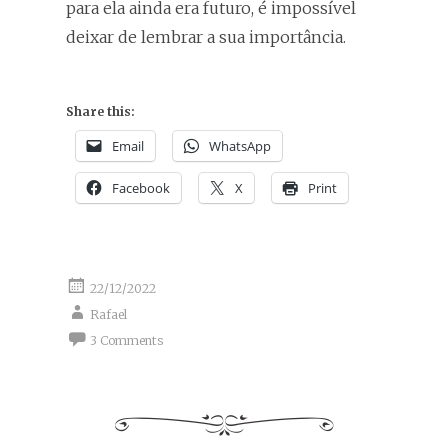
para ela ainda era futuro, é impossível
deixar de lembrar a sua importância.
Share this:
Email
WhatsApp
Facebook
X
Print
22/12/2022
Rafael
3 Comments