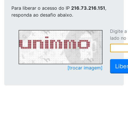
Para liberar o acesso
do IP
216.73.216.151
,
responda ao desafio abaixo.
Digite 
lado no
[trocar imagem]