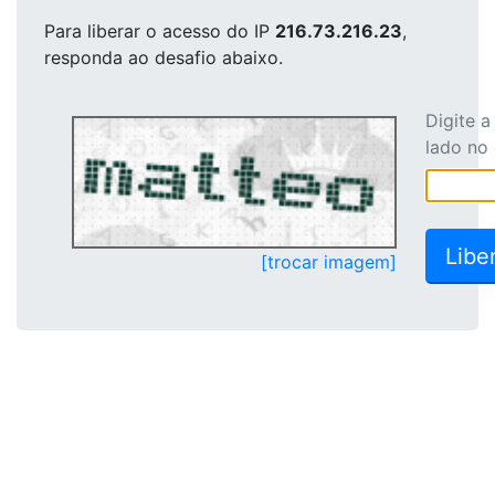
Para liberar o acesso
do IP
216.73.216.23
,
responda ao desafio abaixo.
Digite 
lado no
[trocar imagem]