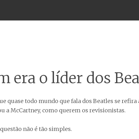
Menu
 era o líder dos Bea
ue quase todo mundo que fala dos Beatles se refira
 ou a McCartney, como querem os revisionistas.
 questão não é tão simples.