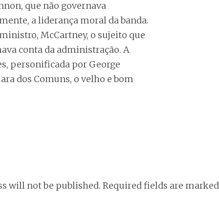
ennon, que não governava
mente, a liderança moral da banda.
ministro, McCartney, o sujeito que
ava conta da administração. A
s, personificada por George
mara dos Comuns, o velho e bom
s will not be published.
Required fields are marke