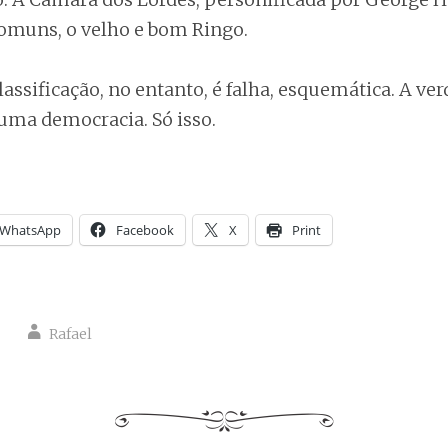
muns, o velho e bom Ringo.
ssificação, no entanto, é falha, esquemática. A ver
uma democracia. Só isso.
WhatsApp
Facebook
X
Print
Rafael