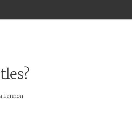
tles?
 a Lennon