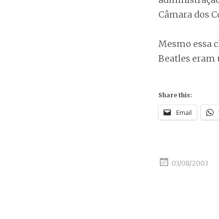
Câmara dos Co
Mesmo essa cla
Beatles eram 
Share this:
Email
03/08/2003