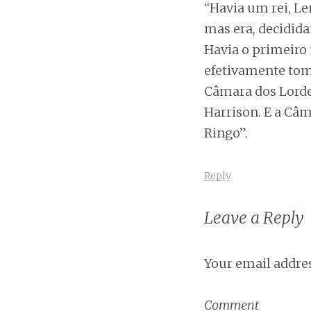
“Havia um rei, L
mas era, decidida
Havia o primeiro 
efetivamente tom
Câmara dos Lorde
Harrison. E a Câ
Ringo”.
Reply
Leave a Reply
Your email addres
Comment