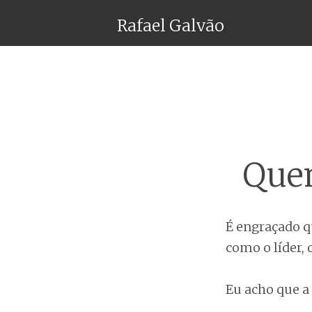
Rafael Galvão
Quem
É engraçado q
como o líder,
Eu acho que a