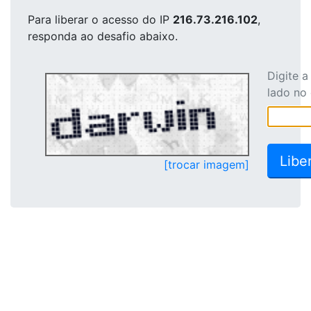
Para liberar o acesso
do IP
216.73.216.102
,
responda ao desafio abaixo.
Digite 
lado no
[trocar imagem]