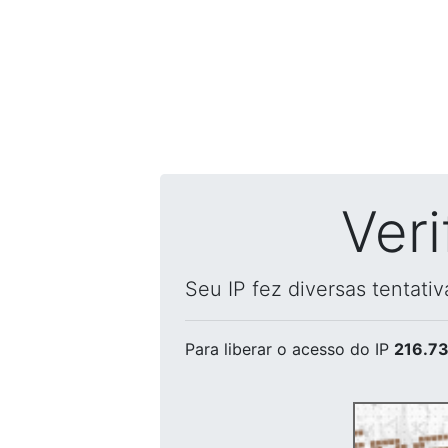
Ver
Seu IP fez diversas tentati
Para liberar o acesso
do IP
216.73