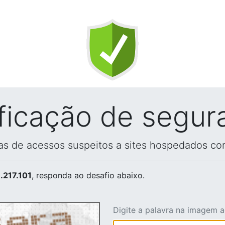
ificação de segur
vas de acessos suspeitos a sites hospedados co
.217.101
, responda ao desafio abaixo.
Digite a palavra na imagem 