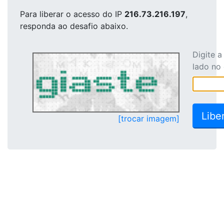
Para liberar o acesso
do IP
216.73.216.197
,
responda ao desafio abaixo.
Digite 
lado no
[trocar imagem]