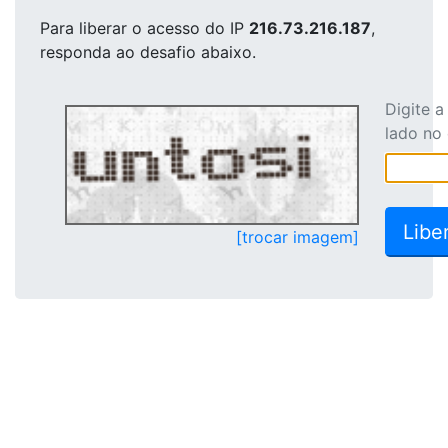
Para liberar o acesso
do IP
216.73.216.187
,
responda ao desafio abaixo.
Digite 
lado no
[trocar imagem]