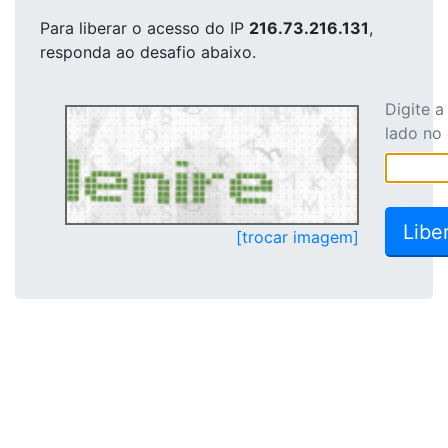
Para liberar o acesso
do IP
216.73.216.131
,
responda ao desafio abaixo.
Digite 
lado no
[trocar imagem]