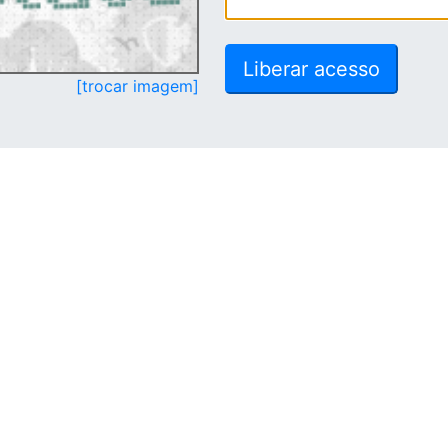
[trocar imagem]