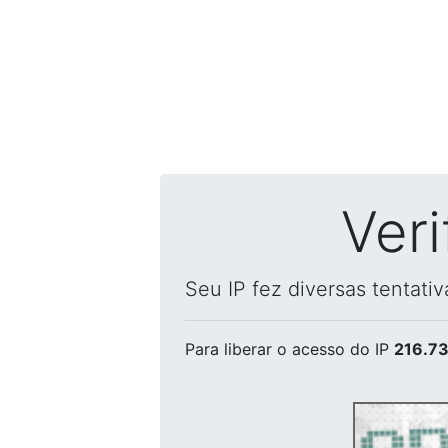
Ver
Seu IP fez diversas tentati
Para liberar o acesso
do IP
216.73