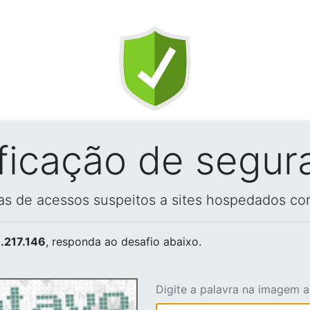
ificação de segur
vas de acessos suspeitos a sites hospedados co
.217.146
, responda ao desafio abaixo.
Digite a palavra na imagem 