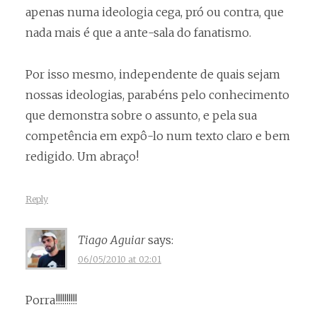
apenas numa ideologia cega, pró ou contra, que
nada mais é que a ante-sala do fanatismo.
Por isso mesmo, independente de quais sejam
nossas ideologias, parabéns pelo conhecimento
que demonstra sobre o assunto, e pela sua
competência em expô-lo num texto claro e bem
redigido. Um abraço!
Reply
Tiago Aguiar
says:
06/05/2010 at 02:01
Porra!!!!!!!!!!