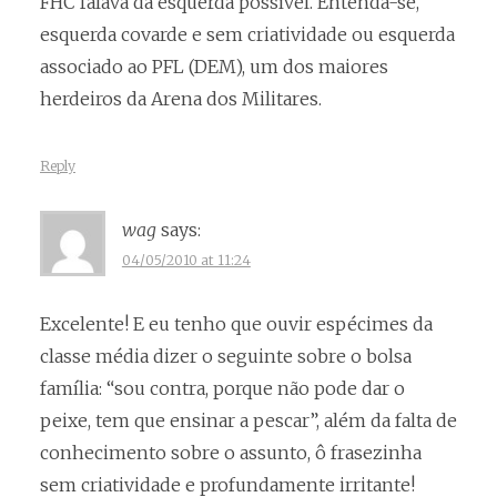
FHC falava da esquerda possível. Entenda-se,
esquerda covarde e sem criatividade ou esquerda
associado ao PFL (DEM), um dos maiores
herdeiros da Arena dos Militares.
Reply
wag
says:
04/05/2010 at 11:24
Excelente! E eu tenho que ouvir espécimes da
classe média dizer o seguinte sobre o bolsa
família: “sou contra, porque não pode dar o
peixe, tem que ensinar a pescar”, além da falta de
conhecimento sobre o assunto, ô frasezinha
sem criatividade e profundamente irritante!