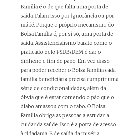
Família é o de que falta uma porta de
saída. Falam isso por ignorância ou por
má fé. Porque o próprio mecanismo do
Bolsa Família é, por si só, uma porta de
saída. Assistencialismo barato como o
praticado pelo PSDB/DEM é dar o
dinheiro e fim de papo. Em vez disso,
para poder receber o Bolsa Família cada
família beneficiária precisa cumprir uma
série de condicionalidades, além da
óbvia que é estar comendo o pão que o
diabo amassou com o rabo. O Bolsa
Família obriga as pessoas a estudar, a
cuidar da saúde. Isso é a porta de acesso
à cidadania. E de saída da miséria.