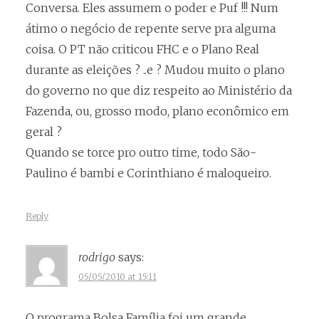
Conversa. Eles assumem o poder e Puf !!! Num
átimo o negócio de repente serve pra alguma
coisa. O PT não criticou FHC e o Plano Real
durante as eleições ? ..e ? Mudou muito o plano
do governo no que diz respeito ao Ministério da
Fazenda, ou, grosso modo, plano econômico em
geral ?
Quando se torce pro outro time, todo São-
Paulino é bambi e Corinthiano é maloqueiro.
Reply
rodrigo
says:
05/05/2010 at 15:11
O programa Bolsa Família foi um grande