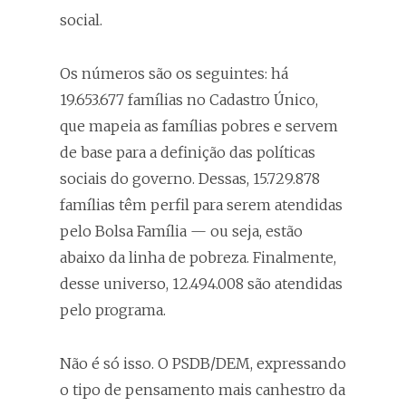
social.
Os números são os seguintes: há
19.653.677 famílias no Cadastro Único,
que mapeia as famílias pobres e servem
de base para a definição das políticas
sociais do governo. Dessas, 15.729.878
famílias têm perfil para serem atendidas
pelo Bolsa Família — ou seja, estão
abaixo da linha de pobreza. Finalmente,
desse universo, 12.494.008 são atendidas
pelo programa.
Não é só isso. O PSDB/DEM, expressando
o tipo de pensamento mais canhestro da