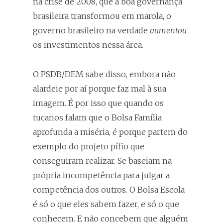
na crise de 2008, que a boa governança
brasileira transformou em marola, o
governo brasileiro na verdade
aumentou
os investimentos nessa área.
O PSDB/DEM sabe disso, embora não
alardeie por aí porque faz mal à sua
imagem. É por isso que quando os
tucanos falam que o Bolsa Família
aprofunda a miséria, é porque partem do
exemplo do projeto pífio que
conseguiram realizar. Se baseiam na
própria incompetência para julgar a
competência dos outros. O Bolsa Escola
é só o que eles sabem fazer, e só o que
conhecem. E não concebem que alguém