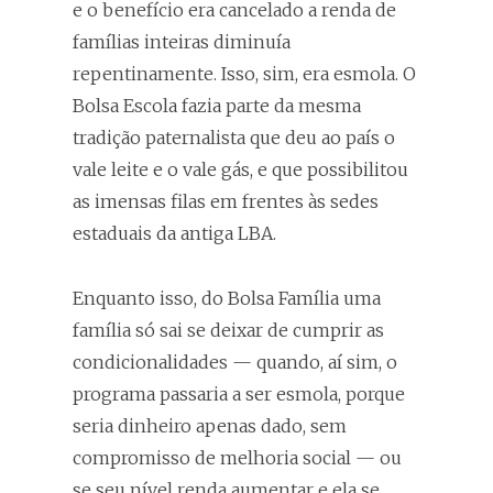
e o benefício era cancelado a renda de
famílias inteiras diminuía
repentinamente. Isso, sim, era esmola. O
Bolsa Escola fazia parte da mesma
tradição paternalista que deu ao país o
vale leite e o vale gás, e que possibilitou
as imensas filas em frentes às sedes
estaduais da antiga LBA.
Enquanto isso, do Bolsa Família uma
família só sai se deixar de cumprir as
condicionalidades — quando, aí sim, o
programa passaria a ser esmola, porque
seria dinheiro apenas dado, sem
compromisso de melhoria social — ou
se seu nível renda aumentar e ela se