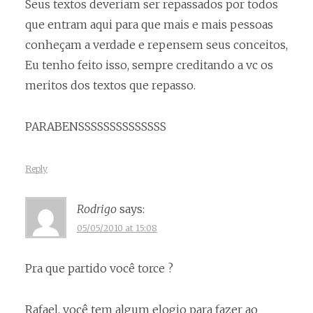
Seus textos deveriam ser repassados por todos
que entram aqui para que mais e mais pessoas
conheçam a verdade e repensem seus conceitos,
Eu tenho feito isso, sempre creditando a vc os
meritos dos textos que repasso.
PARABENSSSSSSSSSSSSSS
Reply
Rodrigo
says:
05/05/2010 at 15:08
Pra que partido você torce ?
Rafael, você tem algum elogio para fazer ao