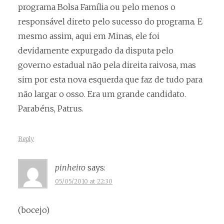
programa Bolsa Família ou pelo menos o
responsável direto pelo sucesso do programa. E
mesmo assim, aqui em Minas, ele foi
devidamente expurgado da disputa pelo
governo estadual não pela direita raivosa, mas
sim por esta nova esquerda que faz de tudo para
não largar o osso. Era um grande candidato.
Parabéns, Patrus.
Reply
pinheiro
says:
05/05/2010 at 22:30
(bocejo)