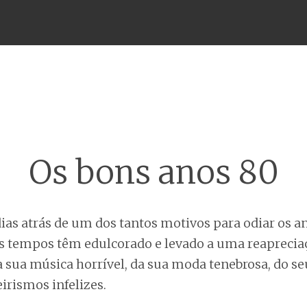
Menu
Os bons anos 80
ias atrás de um dos tantos motivos para odiar os an
s tempos têm edulcorado e levado a uma reaprecia
 sua música horrível, da sua moda tenebrosa, do s
irismos infelizes.