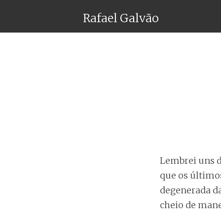
Rafael Galvão
Lembrei uns d
que os último
degenerada da
cheio de mane