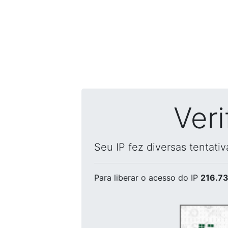
Ver
Seu IP fez diversas tentati
Para liberar o acesso
do IP
216.73