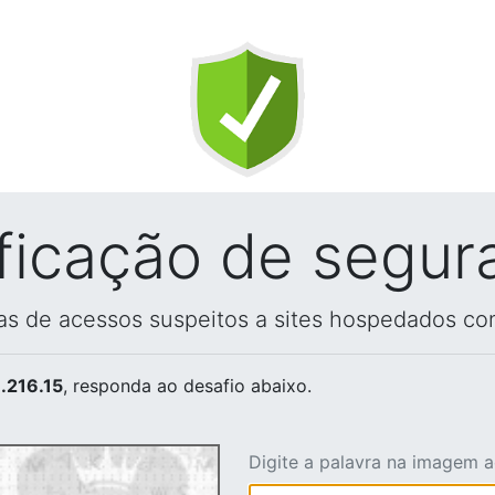
ificação de segur
vas de acessos suspeitos a sites hospedados co
.216.15
, responda ao desafio abaixo.
Digite a palavra na imagem 