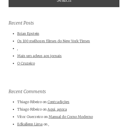
Recent Posts
Brian Epstein
Os 100 melhores filmes do New York Times
,
Mais um adeus aos jornais
O Cruzeiro
Recent Comments
Thiago Ribeiro
on
Contradições
Thiago Ribeiro
on
Aqui, agora
Vítor Guerreiro
on
Manual do Corno Moderno
Edkallenn Lima
on
,