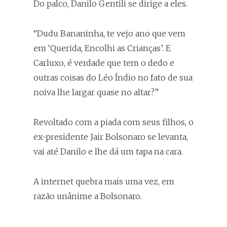
Do palco, Danilo Gentili se dirige a eles.
“Dudu Bananinha, te vejo ano que vem
em ‘Querida, Encolhi as Crianças’. E
Carluxo, é verdade que tem o dedo e
outras coisas do Léo Índio no fato de sua
noiva lhe largar quase no altar?”
Revoltado com a piada com seus filhos, o
ex-presidente Jair Bolsonaro se levanta,
vai até Danilo e lhe dá um tapa na cara.
A internet quebra mais uma vez, em
razão unânime a Bolsonaro.