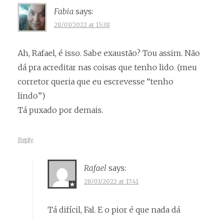
Fabia
says:
28/03/2022 at 15:38
Ah, Rafael, é isso. Sabe exaustão? Tou assim. Não
dá pra acreditar nas coisas que tenho lido. (meu
corretor queria que eu escrevesse “tenho
lindo”)
Tá puxado por demais.
Reply
Rafael
says:
28/03/2022 at 17:41
Tá difícil, Fal. E o pior é que nada dá