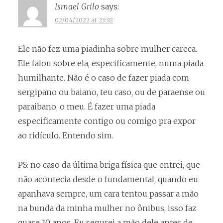
Ismael Grilo
says:
02/04/2022 at 23:38
Ele não fez uma piadinha sobre mulher careca.
Ele falou sobre ela, especificamente, numa piada
humilhante. Não é o caso de fazer piada com
sergipano ou baiano, teu caso, ou de paraense ou
paraibano, o meu. É fazer uma piada
especificamente contigo ou comigo pra expor
ao ridículo. Entendo sim.
PS: no caso da última briga física que entrei, que
não acontecia desde o fundamental, quando eu
apanhava sempre, um cara tentou passar a mão
na bunda da minha mulher no ônibus, isso faz
quase 10 anos. Eu segurei a mão dele antes de