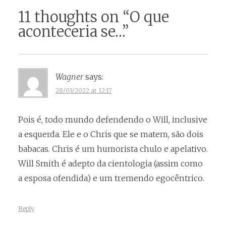
navigation
11 thoughts on “
O que
aconteceria se…
”
Wagner
says:
28/03/2022 at 12:17
Pois é, todo mundo defendendo o Will, inclusive
a esquerda. Ele e o Chris que se matem, são dois
babacas. Chris é um humorista chulo e apelativo.
Will Smith é adepto da cientologia (assim como
a esposa ofendida) e um tremendo egocêntrico.
Reply