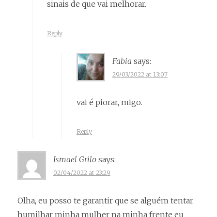
sinais de que vai melhorar.
Reply
Fabia
says:
29/03/2022 at 13:07
vai é piorar, migo.
Reply
Ismael Grilo
says:
02/04/2022 at 23:29
Olha, eu posso te garantir que se alguém tentar
humilhar minha mulher na minha frente eu