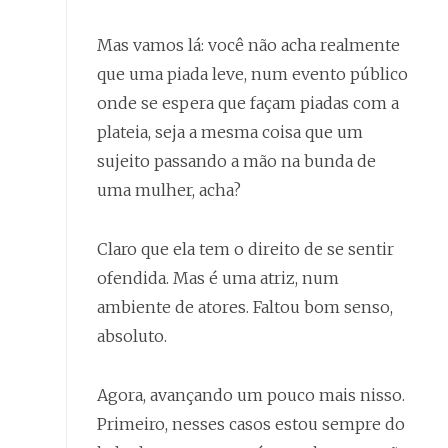
Mas vamos lá: você não acha realmente
que uma piada leve, num evento público
onde se espera que façam piadas com a
plateia, seja a mesma coisa que um
sujeito passando a mão na bunda de
uma mulher, acha?
Claro que ela tem o direito de se sentir
ofendida. Mas é uma atriz, num
ambiente de atores. Faltou bom senso,
absoluto.
Agora, avançando um pouco mais nisso.
Primeiro, nesses casos estou sempre do