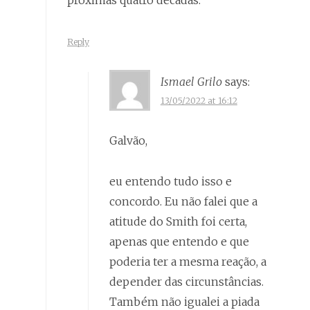
próximas quatro décadas.
Reply
Ismael Grilo
says:
13/05/2022 at 16:12
Galvão,
eu entendo tudo isso e
concordo. Eu não falei que a
atitude do Smith foi certa,
apenas que entendo e que
poderia ter a mesma reação, a
depender das circunstâncias.
Também não igualei a piada