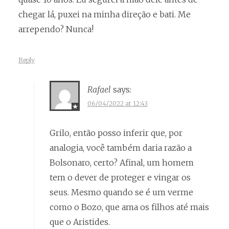
chegar lá, puxei na minha direção e bati. Me
arrependo? Nunca!
Reply
Rafael
says:
06/04/2022 at 12:43
Grilo, então posso inferir que, por
analogia, você também daria razão a
Bolsonaro, certo? Afinal, um homem
tem o dever de proteger e vingar os
seus. Mesmo quando se é um verme
como o Bozo, que ama os filhos até mais
que o Aristides.