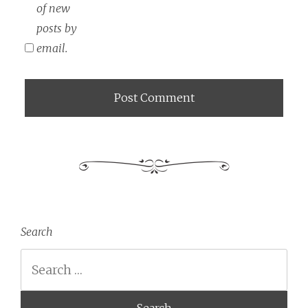
of new
posts by
email.
Search
Search