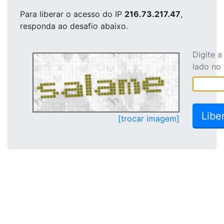
Para liberar o acesso
do IP
216.73.217.47
,
responda ao desafio abaixo.
Digite 
lado no
[trocar imagem]