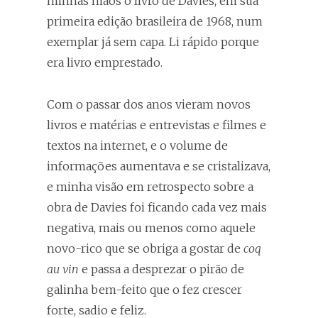
minhas mãos o livro de Davies, em sua
primeira edição brasileira de 1968, num
exemplar já sem capa. Li rápido porque
era livro emprestado.
Com o passar dos anos vieram novos
livros e matérias e entrevistas e filmes e
textos na internet, e o volume de
informações aumentava e se cristalizava,
e minha visão em retrospecto sobre a
obra de Davies foi ficando cada vez mais
negativa, mais ou menos como aquele
novo-rico que se obriga a gostar de
coq
au vin
e passa a desprezar o pirão de
galinha bem-feito que o fez crescer
forte, sadio e feliz.