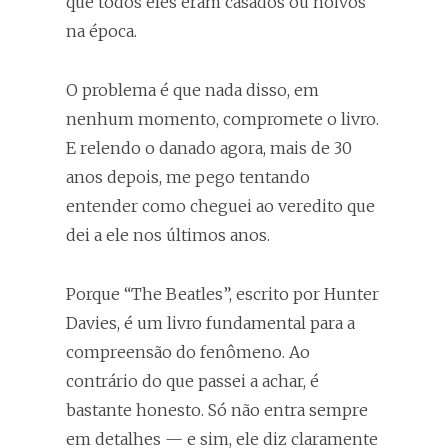
que todos eles eram casados ou noivos
na época.
O problema é que nada disso, em
nenhum momento, compromete o livro.
E relendo o danado agora, mais de 30
anos depois, me pego tentando
entender como cheguei ao veredito que
dei a ele nos últimos anos.
Porque “The Beatles”, escrito por Hunter
Davies, é um livro fundamental para a
compreensão do fenômeno. Ao
contrário do que passei a achar, é
bastante honesto. Só não entra sempre
em detalhes — e sim, ele diz claramente