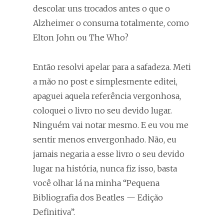
descolar uns trocados antes o que o
Alzheimer o consuma totalmente, como
Elton John ou The Who?
Então resolvi apelar para a safadeza. Meti
a mão no post e simplesmente editei,
apaguei aquela referência vergonhosa,
coloquei o livro no seu devido lugar.
Ninguém vai notar mesmo. E eu vou me
sentir menos envergonhado. Não, eu
jamais negaria a esse livro o seu devido
lugar na história, nunca fiz isso, basta
você olhar lá na minha “Pequena
Bibliografia dos Beatles — Edição
Definitiva”.