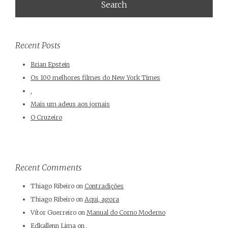
Recent Posts
Brian Epstein
Os 100 melhores filmes do New York Times
,
Mais um adeus aos jornais
O Cruzeiro
Recent Comments
Thiago Ribeiro
on
Contradições
Thiago Ribeiro
on
Aqui, agora
Vítor Guerreiro
on
Manual do Corno Moderno
Edkallenn Lima
on
,