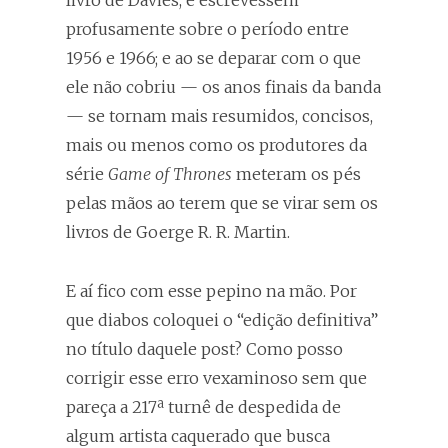
livro de Davies, e escrevessem
profusamente sobre o período entre
1956 e 1966; e ao se deparar com o que
ele não cobriu — os anos finais da banda
— se tornam mais resumidos, concisos,
mais ou menos como os produtores da
série
Game of Thrones
meteram os pés
pelas mãos ao terem que se virar sem os
livros de Goerge R. R. Martin.
E aí fico com esse pepino na mão. Por
que diabos coloquei o “edição definitiva”
no título daquele post? Como posso
corrigir esse erro vexaminoso sem que
pareça a 217ª turnê de despedida de
algum artista caquerado que busca