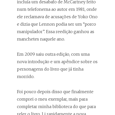
incluía um desabafo de McCartney feito
num telefonema ao autor em 1981, onde
ele reclamava de acusações de Yoko Ono
e dizia que Lennon podia ser um “porco
manipulador”. Essa reedição ganhou as
manchetes naquele ano.
Em 2009 saiu outra edição, com uma
nova introdução e um apêndice sobre os
personagens do livro que já tinha
morrido.
Foi pouco depois disso que finalmente
comprei o meu exemplar, mais para
completar minha biblioteca do que para
reler o livro. Li rapidamente a nova