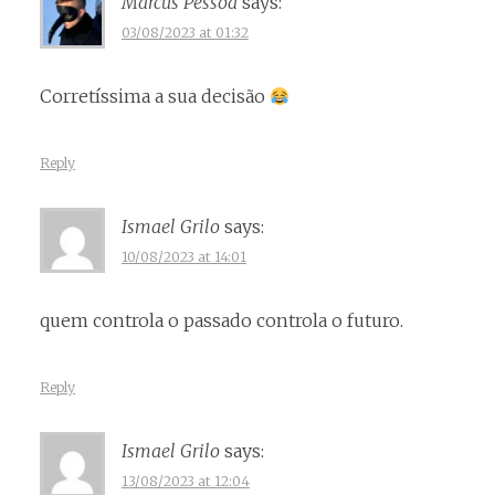
Marcus Pessoa
says:
03/08/2023 at 01:32
Corretíssima a sua decisão
Reply
Ismael Grilo
says:
10/08/2023 at 14:01
quem controla o passado controla o futuro.
Reply
Ismael Grilo
says:
13/08/2023 at 12:04