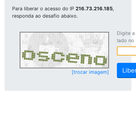
Para liberar o acesso
do IP
216.73.216.185
,
responda ao desafio abaixo.
Digite 
lado no
[trocar imagem]