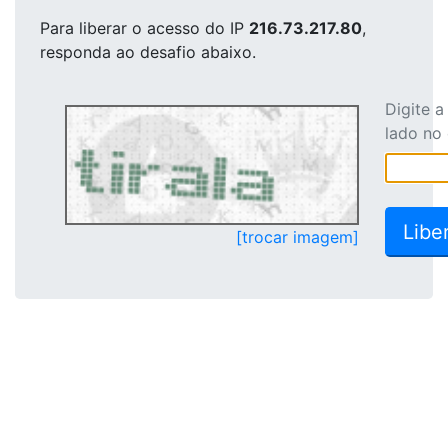
Para liberar o acesso
do IP
216.73.217.80
,
responda ao desafio abaixo.
Digite 
lado no
[trocar imagem]