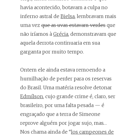
havia acontecido, botavam a culpa no
inferno astral de
Bielsa
, lembravam mais
uma vez
que as uvas estavam verdes
que
não iríamos à
Grécia
, demonstravam que
aquela derrota continuaria em sua
garganta por muito tempo.
Ontem ele ainda estava remoendo a
humilhação de perder para os reservas
do Brasil. Uma matéria resolve detonar
Edmílson
, cujo grande crime é, claro, ser
brasileiro, por uma falta pesada — é
engraçado que a terra de Simeone
reprove alguém por jogar sujo, mas…
Nos chama ainda de “
los campeones de