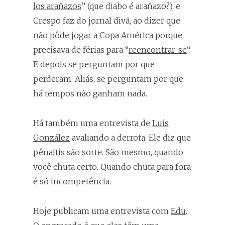
los arañazos
” (que diabo é arañazo?), e
Crespo faz do jornal divã, ao dizer que
não pôde jogar a Copa América porque
precisava de férias para “
reencontrar-se
“.
E depois se perguntam por que
perderam. Aliás, se perguntam por que
há tempos não ganham nada.
Há também uma entrevista de
Luis
González
avaliando a derrota. Ele diz que
pênaltis são sorte. São mesmo, quando
você chuta certo. Quando chuta para fora
é só incompetência.
Hoje publicam uma entrevista com
Edu
.