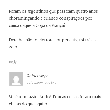
Foram os argentinos que passaram quatro anos
choramingando e criando conspirações por
causa daquela Copa da França?
Detalhe: não foi derrota por penaltis, foi três a
zero.
Reply
Rafael
says:
30/07/2004 at 06:49
Você tem razão, André. Poucas coisas foram mais
chatas do que aquilo.