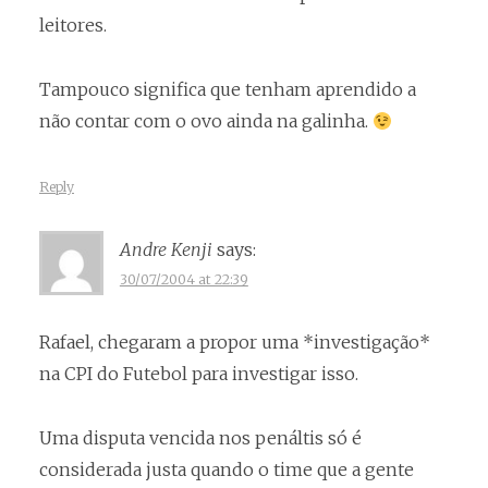
leitores.
Tampouco significa que tenham aprendido a
não contar com o ovo ainda na galinha.
Reply
Andre Kenji
says:
30/07/2004 at 22:39
Rafael, chegaram a propor uma *investigação*
na CPI do Futebol para investigar isso.
Uma disputa vencida nos penáltis só é
considerada justa quando o time que a gente