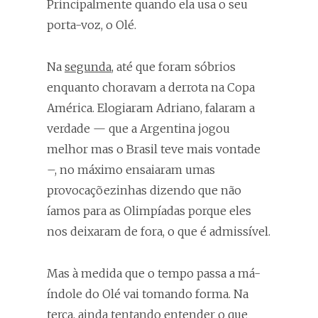
Principalmente quando ela usa o seu
porta-voz, o Olé.
Na
segunda
, até que foram sóbrios
enquanto choravam a derrota na Copa
América. Elogiaram Adriano, falaram a
verdade — que a Argentina jogou
melhor mas o Brasil teve mais vontade
–, no máximo ensaiaram umas
provocaçõezinhas dizendo que não
íamos para as Olimpíadas porque eles
nos deixaram de fora, o que é admissível.
Mas à medida que o tempo passa a má-
índole do Olé vai tomando forma. Na
terça, ainda tentando entender o que