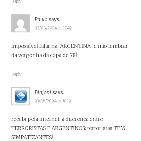
Reply
Paulo
says:
02/08/2004 at 17:49
Impossível falar na “ARGENTINA” e não lembrar
da vergonha da copa de 78!
Reply
Biajoni
says:
03/08/2004 at 10:19
recebi pela internet: a diferença entre
TERRORISTAS E ARGENTINOS: terroristas TEM
SIMPATIZANTES!