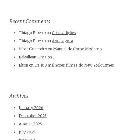
Recent Comments
Thiago Ribeiro
on
Contradições
Thiago Ribeiro
on
Aqui, agora
Vítor Guerreiro
on
Manual do Corno Moderno
Edkallenn Lima
on
,
Elton
on
Os 100 melhores filmes do New York Times
Archives
January 2026
December 2025
August 2025
July 2025