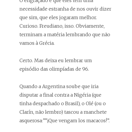
O engraçado é que eles têm uma
necessidade estranha de nos ouvir dizer
que sim, que eles jogaram melhor.
Curioso. Freudiano, isso. Obviamente,
terminam a matéria lembrando que não
vamos à Grécia.
Certo. Mas deixa eu lembrar um
episódio das olimpíadas de 96.
Quando a Argentina soube que iria
disputar a final contra a Nigéria (que
tinha despachado o Brasil), o Olé (ou o
Clarín, não lembro) tascou a manchete
asquerosa:””¡Que vengam los macacos!”.