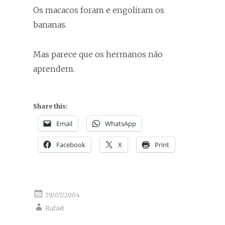
Os macacos foram e engoliram os
bananas.
Mas parece que os hermanos não
aprendem.
Share this:
Email
WhatsApp
Facebook
X
Print
29/07/2004
Rafael