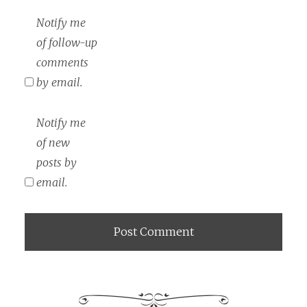
Notify me
of follow-up
comments
by email.
Notify me
of new
posts by
email.