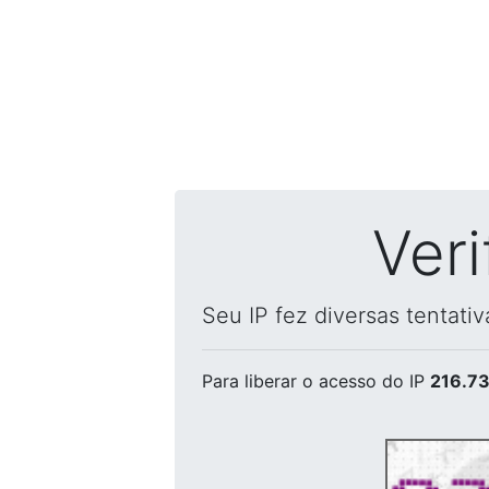
Ver
Seu IP fez diversas tentati
Para liberar o acesso
do IP
216.73