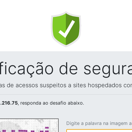
ificação de segur
vas de acessos suspeitos a sites hospedados co
.216.75
, responda ao desafio abaixo.
Digite a palavra na imagem 