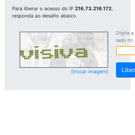
Para liberar o acesso
do IP
216.73.216.172
,
responda ao desafio abaixo.
Digite 
lado no
[trocar imagem]