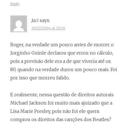
Reply
Jaci
says:
20/12/2004 at 20:39
Roger, na verdade um pouco antes de morrer o
Jorginho Guinle declarou que errou no cálculo,
pois a previsão dele era a de que viveria até os
80, quando na verdade durou um pouco mais. Foi
por isso que morreu falido.
E realmente, nessa questão de direitos autorais
Michael Jackson foi muito mais ajuizado que a
Lisa Marie Presley, pois não foi ele quem
comprou os direitos das canções dos Beatles?