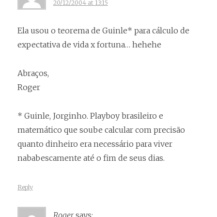
20/12/2004 at 13:15
Ela usou o teorema de Guinle* para cálculo de
expectativa de vida x fortuna… hehehe
Abraços,
Roger
* Guinle, Jorginho. Playboy brasileiro e
matemático que soube calcular com precisão
quanto dinheiro era necessário para viver
nababescamente até o fim de seus dias.
Reply
Roger
says: