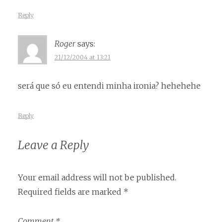
Reply
Roger
says:
21/12/2004 at 13:21
será que só eu entendi minha ironia? hehehehe
Reply
Leave a Reply
Your email address will not be published.
Required fields are marked
*
Comment
*