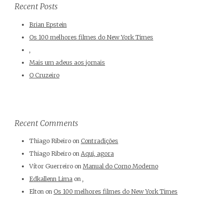
Recent Posts
Brian Epstein
Os 100 melhores filmes do New York Times
,
Mais um adeus aos jornais
O Cruzeiro
Recent Comments
Thiago Ribeiro
on
Contradições
Thiago Ribeiro
on
Aqui, agora
Vítor Guerreiro
on
Manual do Corno Moderno
Edkallenn Lima
on
,
Elton
on
Os 100 melhores filmes do New York Times