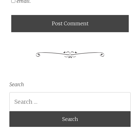
email.
Search
Search