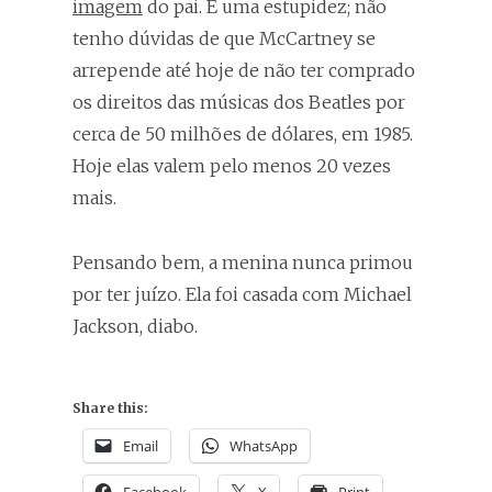
imagem
do pai. É uma estupidez; não
tenho dúvidas de que McCartney se
arrepende até hoje de não ter comprado
os direitos das músicas dos Beatles por
cerca de 50 milhões de dólares, em 1985.
Hoje elas valem pelo menos 20 vezes
mais.
Pensando bem, a menina nunca primou
por ter juízo. Ela foi casada com Michael
Jackson, diabo.
Share this:
Email
WhatsApp
Facebook
X
Print