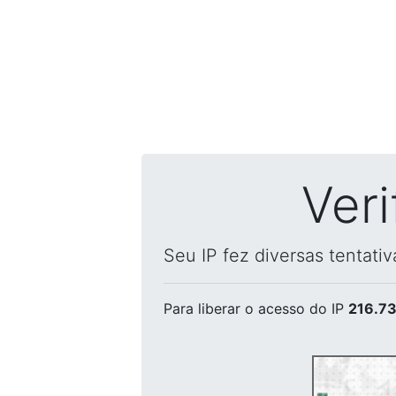
Ver
Seu IP fez diversas tentati
Para liberar o acesso
do IP
216.73