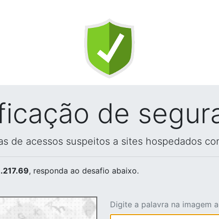
ificação de segur
vas de acessos suspeitos a sites hospedados co
.217.69
, responda ao desafio abaixo.
Digite a palavra na imagem 