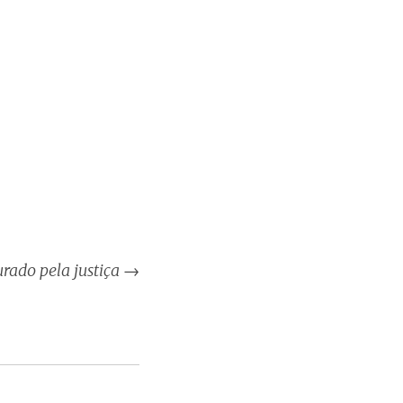
rado pela justiça
→