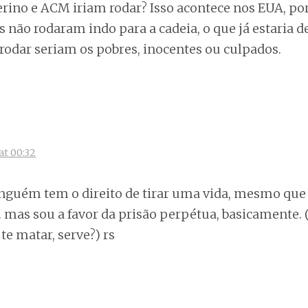
erino e ACM iriam rodar? Isso acontece nos EUA, p
s não rodaram indo para a cadeia, o que já estaria
rodar seriam os pobres, inocentes ou culpados.
:
at 00:32
inguém tem o direito de tirar uma vida, mesmo que
 mas sou a favor da prisão perpétua, basicamente. 
te matar, serve?) rs