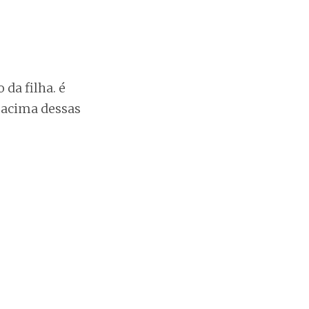
da filha. é
 acima dessas