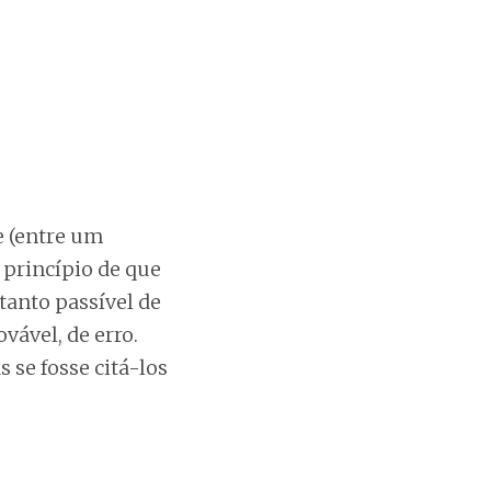
e (entre um
o princípio de que
tanto passível de
vável, de erro.
 se fosse citá-los