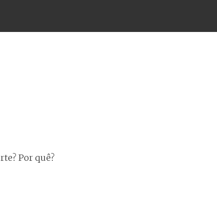
rte? Por quê?