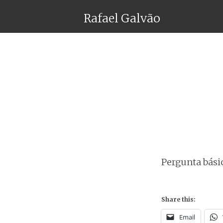
Rafael Galvão
Pergunta básic
Share this:
Email