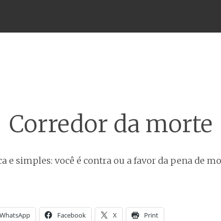
Menu
Corredor da morte
a e simples: você é contra ou a favor da pena de mo
WhatsApp
Facebook
X
Print