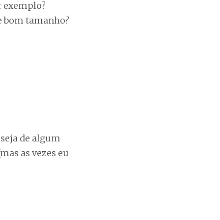
or exemplo?
 de bom tamanho?
 seja de algum
(mas as vezes eu