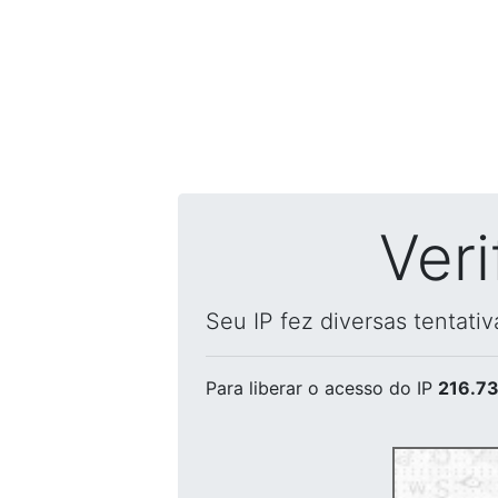
Ver
Seu IP fez diversas tentati
Para liberar o acesso
do IP
216.73