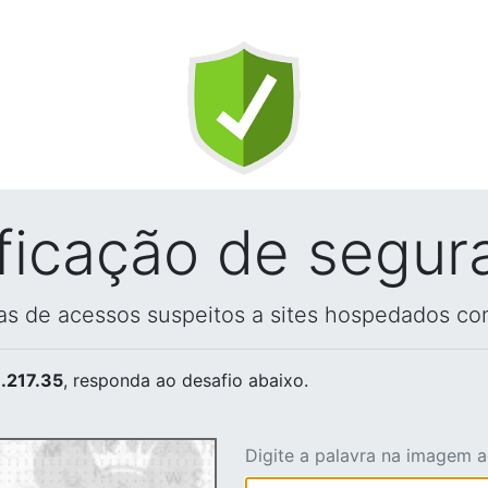
ificação de segur
vas de acessos suspeitos a sites hospedados co
.217.35
, responda ao desafio abaixo.
Digite a palavra na imagem 