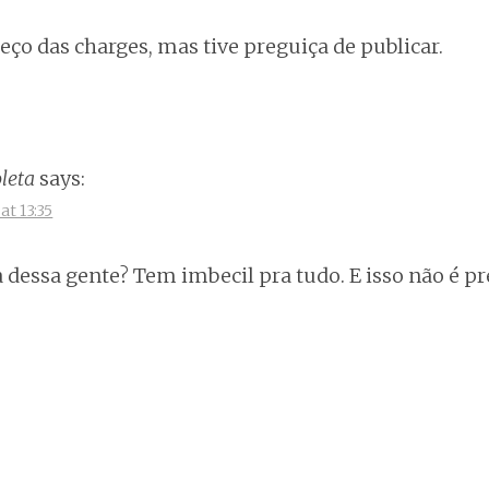
eço das charges, mas tive preguiça de publicar.
leta
says:
at 13:35
 dessa gente? Tem imbecil pra tudo. E isso não é pr