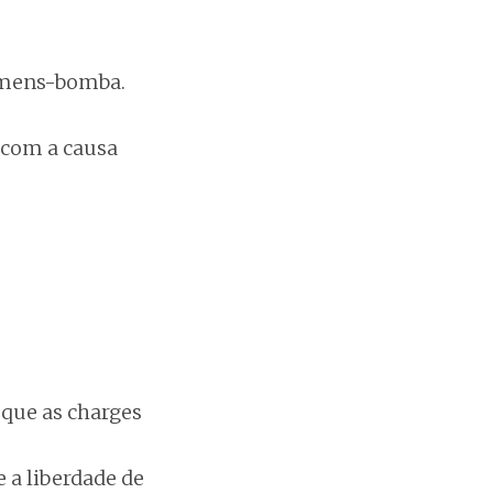
homens-bomba.
 com a causa
que as charges
 a liberdade de