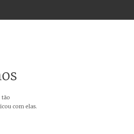
nos
 tão
icou com elas.