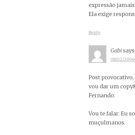
expressão jamais 
Ela exige respons
Reply
Gabi
says
08/02/2006 
Post provocativo, 
vou dar um copy&
Fernando:
Vou te falar: Eu s
muçulmanos.