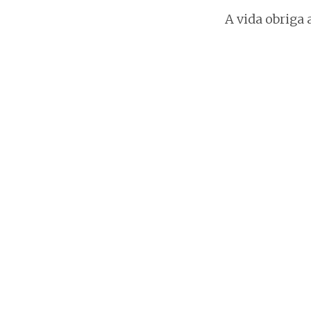
A vida obriga 