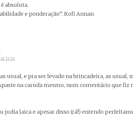
é absoluta.
abilidade e ponderação”. Kofi Annan
:
at 11:24
as usual, e pra ser levado na brincadeira, as usual,
paste na caruda mesmo, num comentário que fiz n
ou judia laica e apesar disso (rá!) entendo perfeitam