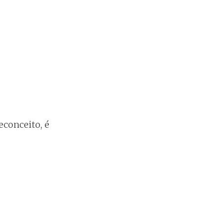
econceito, é