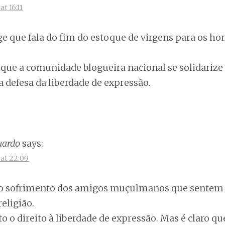
t 16:11
ge que fala do fim do estoque de virgens para os 
que a comunidade blogueira nacional se solidarize
a defesa da liberdade de expressão.
uardo
says:
at 22:09
o sofrimento dos amigos muçulmanos que sentem 
eligião.
 o direito à liberdade de expressão. Mas é claro que