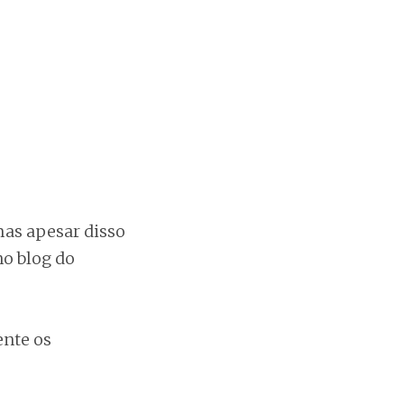
 mas apesar disso
o blog do
ente os