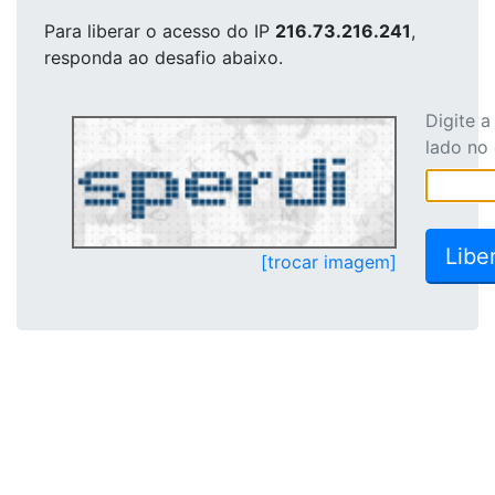
Para liberar o acesso
do IP
216.73.216.241
,
responda ao desafio abaixo.
Digite 
lado no
[trocar imagem]