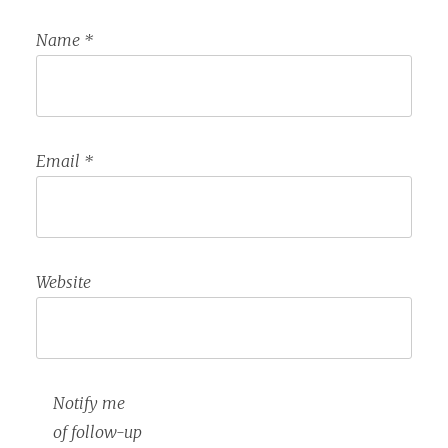
Name
*
Email
*
Website
Notify me
of follow-up