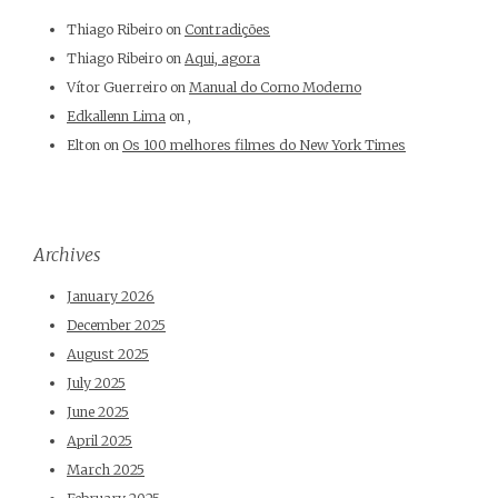
Thiago Ribeiro
on
Contradições
Thiago Ribeiro
on
Aqui, agora
Vítor Guerreiro
on
Manual do Corno Moderno
Edkallenn Lima
on
,
Elton
on
Os 100 melhores filmes do New York Times
Archives
January 2026
December 2025
August 2025
July 2025
June 2025
April 2025
March 2025