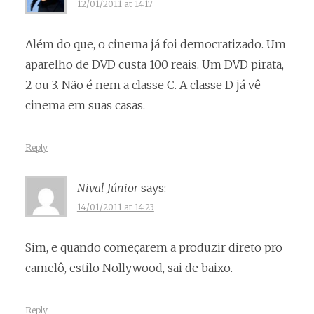
12/01/2011 at 14:17
Além do que, o cinema já foi democratizado. Um
aparelho de DVD custa 100 reais. Um DVD pirata,
2 ou 3. Não é nem a classe C. A classe D já vê
cinema em suas casas.
Reply
Nival Júnior
says:
14/01/2011 at 14:23
Sim, e quando começarem a produzir direto pro
camelô, estilo Nollywood, sai de baixo.
Reply