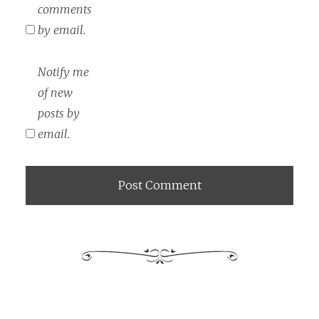
comments
by email.
Notify me
of new
posts by
email.