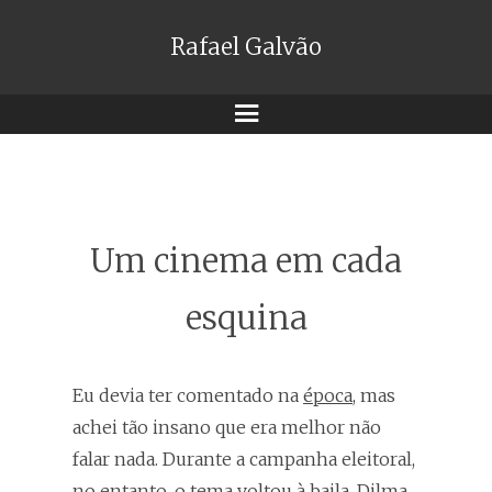
Rafael Galvão
Menu
Um cinema em cada
esquina
Eu devia ter comentado na
época
, mas
achei tão insano que era melhor não
falar nada. Durante a campanha eleitoral,
no entanto, o tema voltou à baila. Dilma