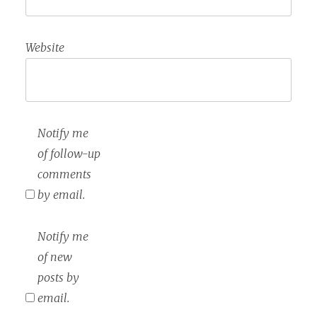
Website
Notify me
of follow-up
comments
by email.
Notify me
of new
posts by
email.