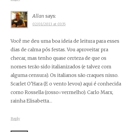
Allan
says:
02/01/2013 at 03:35
Você me deu uma boa ideia de leitura para esses
dias de calma pós festas. Vou aproveitar pra
checar, mas tenho quase certeza de que os
nomes terão sido italianizados (e talvez com
alguma censura). Os italianos são craques nisso.
Scarlet O’Hara (E o vento levou) aqui é conhecida
como Rossella (rosso=vermelho). Carlo Marx,
rainha Elisabetta…
Reply