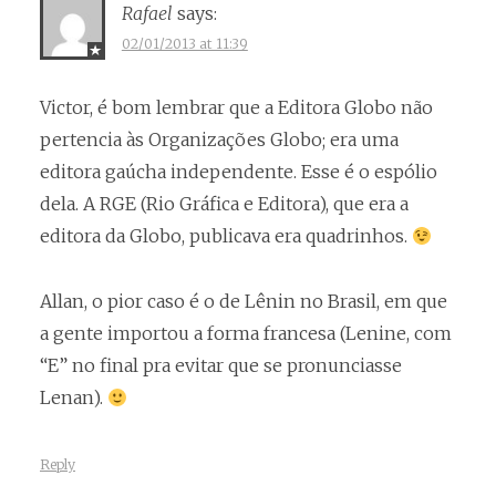
Rafael
says:
02/01/2013 at 11:39
Victor, é bom lembrar que a Editora Globo não
pertencia às Organizações Globo; era uma
editora gaúcha independente. Esse é o espólio
dela. A RGE (Rio Gráfica e Editora), que era a
editora da Globo, publicava era quadrinhos.
Allan, o pior caso é o de Lênin no Brasil, em que
a gente importou a forma francesa (Lenine, com
“E” no final pra evitar que se pronunciasse
Lenan).
Reply