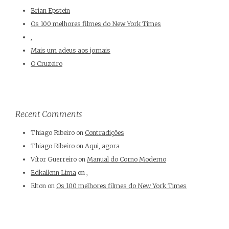
Brian Epstein
Os 100 melhores filmes do New York Times
,
Mais um adeus aos jornais
O Cruzeiro
Recent Comments
Thiago Ribeiro
on
Contradições
Thiago Ribeiro
on
Aqui, agora
Vítor Guerreiro
on
Manual do Corno Moderno
Edkallenn Lima
on
,
Elton
on
Os 100 melhores filmes do New York Times