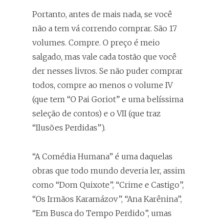
Portanto, antes de mais nada, se você
não a tem vá correndo comprar. São 17
volumes. Compre. O preço é meio
salgado, mas vale cada tostão que você
der nesses livros. Se não puder comprar
todos, compre ao menos o volume IV
(que tem “O Pai Goriot” e uma belíssima
seleção de contos) e o VII (que traz
“Ilusões Perdidas”).
“A Comédia Humana” é uma daquelas
obras que todo mundo deveria ler, assim
como “Dom Quixote”, “Crime e Castigo”,
“Os Irmãos Karamázov”, “Ana Karênina”,
“Em Busca do Tempo Perdido”, umas