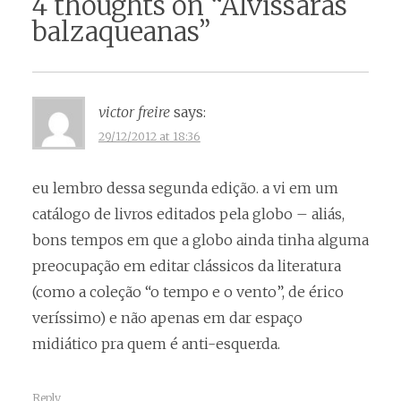
4 thoughts on “
Alvíssaras
balzaqueanas
”
victor freire
says:
29/12/2012 at 18:36
eu lembro dessa segunda edição. a vi em um
catálogo de livros editados pela globo – aliás,
bons tempos em que a globo ainda tinha alguma
preocupação em editar clássicos da literatura
(como a coleção “o tempo e o vento”, de érico
veríssimo) e não apenas em dar espaço
midiático pra quem é anti-esquerda.
Reply