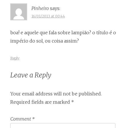
Pinheiro
says:
16/01/2013 at 00:44
boa! e aquele que fala sobre lampião? o título é o
império do sol, ou coisa assim?
Reply
Leave a Reply
Your email address will not be published.
Required fields are marked
*
Comment
*