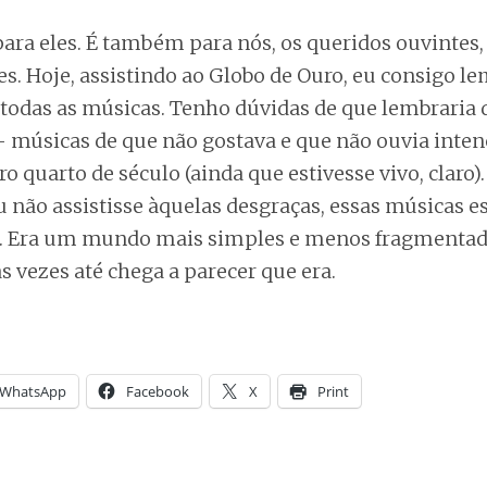
ara eles. É também para nós, os queridos ouvintes,
s. Hoje, assistindo ao Globo de Ouro, eu consigo l
todas as músicas. Tenho dúvidas de que lembraria 
músicas de que não gostava e que não ouvia inte
o quarto de século (ainda que estivesse vivo, claro)
não assistisse àquelas desgraças, essas músicas e
. Era um mundo mais simples e menos fragmentad
 vezes até chega a parecer que era.
WhatsApp
Facebook
X
Print