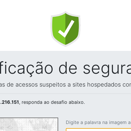
ificação de segur
vas de acessos suspeitos a sites hospedados co
.216.151
, responda ao desafio abaixo.
Digite a palavra na imagem 