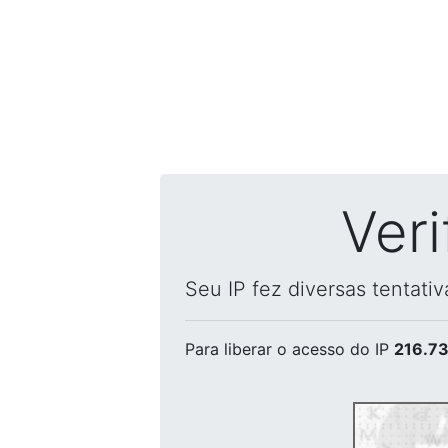
Ver
Seu IP fez diversas tentati
Para liberar o acesso
do IP
216.73