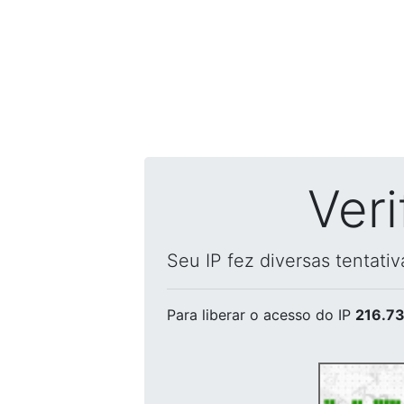
Ver
Seu IP fez diversas tentati
Para liberar o acesso
do IP
216.73