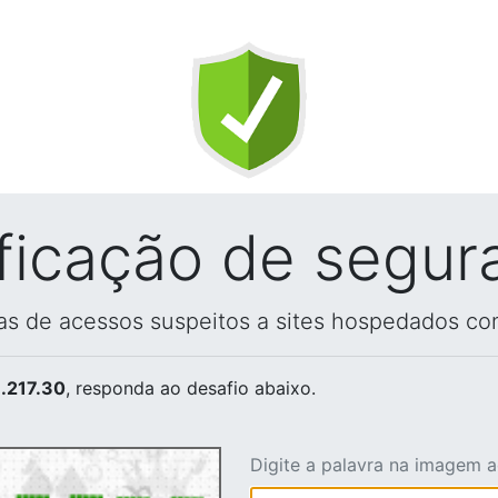
ificação de segur
vas de acessos suspeitos a sites hospedados co
.217.30
, responda ao desafio abaixo.
Digite a palavra na imagem 