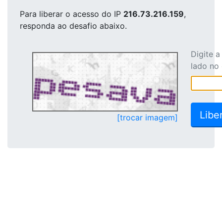
Para liberar o acesso
do IP
216.73.216.159
,
responda ao desafio abaixo.
Digite 
lado no
[trocar imagem]