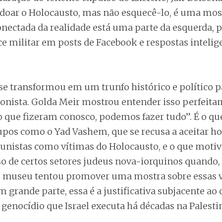
oar o Holocausto, mas não esquecê-lo, é uma mos
nectada da realidade está uma parte da esquerda,
ce militar em posts de Facebook e respostas intelig
se transformou em um trunfo histórico e político p
nista. Golda Meir mostrou entender isso perfeita
 que fizeram conosco, podemos fazer tudo”. É o que 
upos como o Yad Vashem, que se recusa a aceitar h
unistas como vítimas do Holocausto, e o que motiv
o de certos setores judeus nova-iorquinos quando, 
 museu tentou promover uma mostra sobre essas v
 grande parte, essa é a justificativa subjacente ao
 genocídio que Israel executa há décadas na Palesti