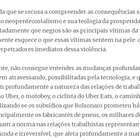
a que se recusa a compreender as consequências s
o neopentecostalismo e sua teologia da prosperida
tadamente que negros são as principais vítimas da 
nte esquece o que essas vítimas sentem na pele: 
petradores imediatos dessa violência.
te, não consegue entender as mudanças profundas
m atravessando, possibilitadas pela tecnologia, e 
 profundamente a natureza das relações de trabalh
o Uber, o motoboy, o ciclista do Uber Eats, o camin
 lixando se os subsídios que Bolsonaro prometeu h
incipalmente os fabricantes de pneus, os milhares d
nam a norma nas relações trabalhistas represent
nda e irreversível, que afeta profundamente a ma