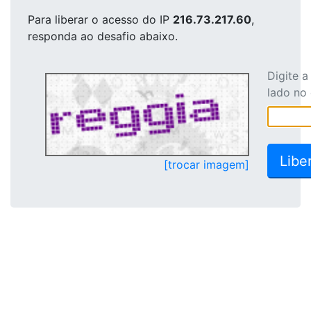
Para liberar o acesso
do IP
216.73.217.60
,
responda ao desafio abaixo.
Digite 
lado no
[trocar imagem]