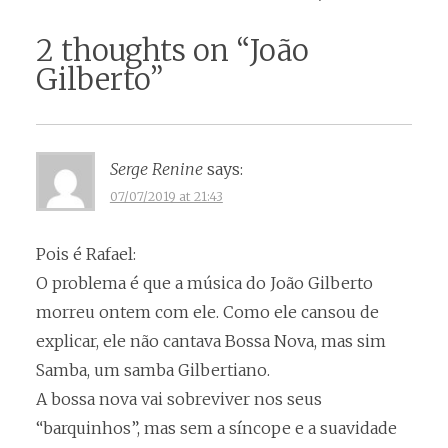
2 thoughts on “
João
Gilberto
”
Serge Renine
says:
07/07/2019 at 21:43
Pois é Rafael:
O problema é que a música do João Gilberto
morreu ontem com ele. Como ele cansou de
explicar, ele não cantava Bossa Nova, mas sim
Samba, um samba Gilbertiano.
A bossa nova vai sobreviver nos seus
“barquinhos”, mas sem a síncope e a suavidade