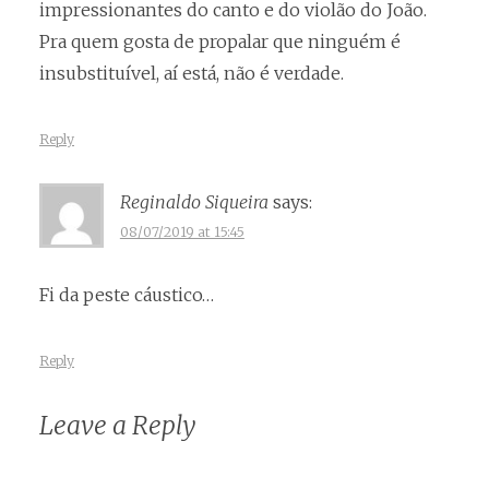
impressionantes do canto e do violão do João.
Pra quem gosta de propalar que ninguém é
insubstituível, aí está, não é verdade.
Reply
Reginaldo Siqueira
says:
08/07/2019 at 15:45
Fi da peste cáustico…
Reply
Leave a Reply