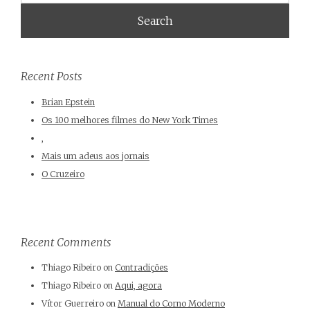
Recent Posts
Brian Epstein
Os 100 melhores filmes do New York Times
,
Mais um adeus aos jornais
O Cruzeiro
Recent Comments
Thiago Ribeiro
on
Contradições
Thiago Ribeiro
on
Aqui, agora
Vítor Guerreiro
on
Manual do Corno Moderno