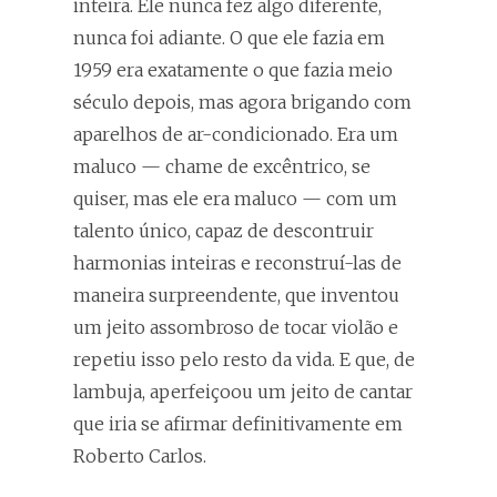
inteira. Ele nunca fez algo diferente,
nunca foi adiante. O que ele fazia em
1959 era exatamente o que fazia meio
século depois, mas agora brigando com
aparelhos de ar-condicionado. Era um
maluco — chame de excêntrico, se
quiser, mas ele era maluco — com um
talento único, capaz de descontruir
harmonias inteiras e reconstruí-las de
maneira surpreendente, que inventou
um jeito assombroso de tocar violão e
repetiu isso pelo resto da vida. E que, de
lambuja, aperfeiçoou um jeito de cantar
que iria se afirmar definitivamente em
Roberto Carlos.