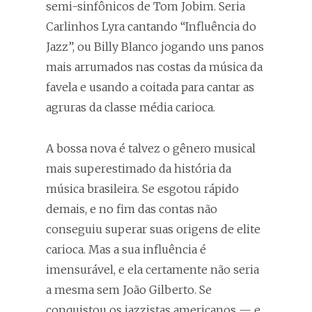
semi-sinfônicos de Tom Jobim. Seria
Carlinhos Lyra cantando “Influência do
Jazz”, ou Billy Blanco jogando uns panos
mais arrumados nas costas da música da
favela e usando a coitada para cantar as
agruras da classe média carioca.
A bossa nova é talvez o gênero musical
mais superestimado da história da
música brasileira. Se esgotou rápido
demais, e no fim das contas não
conseguiu superar suas origens de elite
carioca. Mas a sua influência é
imensurável, e ela certamente não seria
a mesma sem João Gilberto. Se
conquistou os jazzistas americanos — e