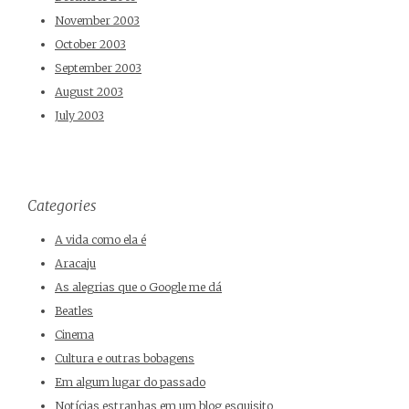
November 2003
October 2003
September 2003
August 2003
July 2003
Categories
A vida como ela é
Aracaju
As alegrias que o Google me dá
Beatles
Cinema
Cultura e outras bobagens
Em algum lugar do passado
Notícias estranhas em um blog esquisito