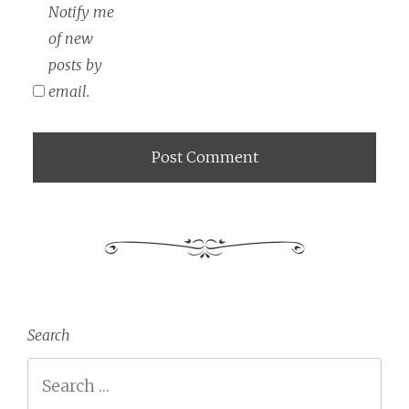
Notify me
of new
posts by
email.
Search
Search