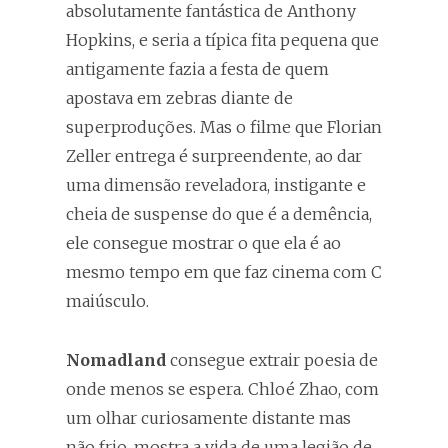
absolutamente fantástica de Anthony
Hopkins, e seria a típica fita pequena que
antigamente fazia a festa de quem
apostava em zebras diante de
superproduções. Mas o filme que Florian
Zeller entrega é surpreendente, ao dar
uma dimensão reveladora, instigante e
cheia de suspense do que é a demência,
ele consegue mostrar o que ela é ao
mesmo tempo em que faz cinema com C
maiúsculo.
Nomadland
consegue extrair poesia de
onde menos se espera. Chloé Zhao, com
um olhar curiosamente distante mas
não frio, mostra a vida de uma legião de