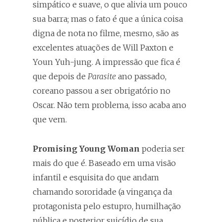
simpático e suave, o que alivia um pouco
sua barra; mas o fato é que a única coisa
digna de nota no filme, mesmo, são as
excelentes atuações de Will Paxton e
Youn Yuh-jung. A impressão que fica é
que depois de
Parasite
ano passado,
coreano passou a ser obrigatório no
Oscar. Não tem problema, isso acaba ano
que vem.
Promising Young Woman
poderia ser
mais do que é. Baseado em uma visão
infantil e esquisita do que andam
chamando sororidade (a vingança da
protagonista pelo estupro, humilhação
pública e posterior suicídio de sua