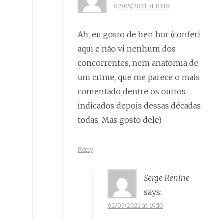
02/05/2021 at 03:18
Ah, eu gosto de ben hur (conferi
aqui e não vi nenhum dos
concorrentes, nem anatomia de
um crime, que me parece o mais
comentado dentre os outros
indicados depois dessas décadas
todas. Mas gosto dele)
Reply
Serge Renine
says:
02/05/2021 at 19:10