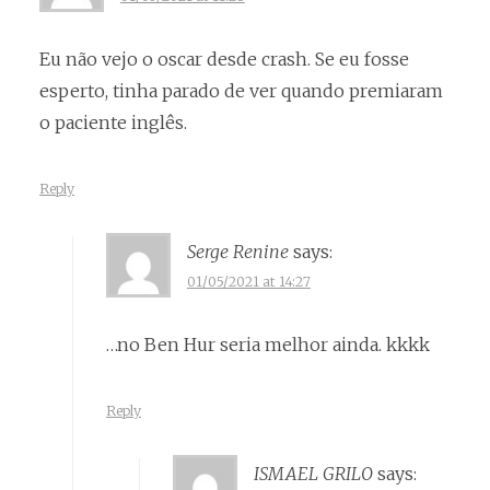
Eu não vejo o oscar desde crash. Se eu fosse
esperto, tinha parado de ver quando premiaram
o paciente inglês.
Reply
Serge Renine
says:
01/05/2021 at 14:27
…no Ben Hur seria melhor ainda. kkkk
Reply
ISMAEL GRILO
says: