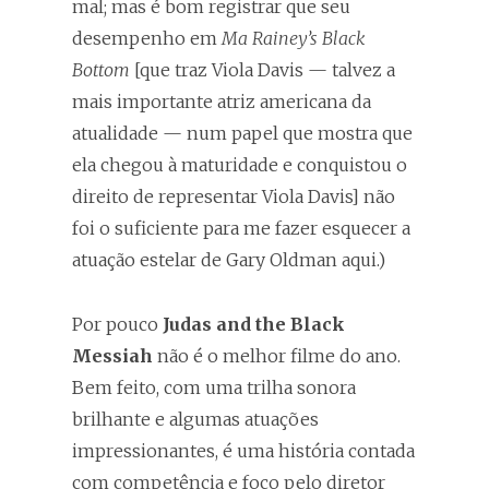
mal; mas é bom registrar que seu
desempenho em
Ma Rainey’s Black
Bottom
[que traz Viola Davis — talvez a
mais importante atriz americana da
atualidade — num papel que mostra que
ela chegou à maturidade e conquistou o
direito de representar Viola Davis] não
foi o suficiente para me fazer esquecer a
atuação estelar de Gary Oldman aqui.)
Por pouco
Judas and the Black
Messiah
não é o melhor filme do ano.
Bem feito, com uma trilha sonora
brilhante e algumas atuações
impressionantes, é uma história contada
com competência e foco pelo diretor