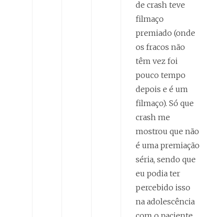
de crash teve
filmaço
premiado (onde
os fracos não
têm vez foi
pouco tempo
depois e é um
filmaço). Só que
crash me
mostrou que não
é uma premiação
séria, sendo que
eu podia ter
percebido isso
na adolescência
com o paciente