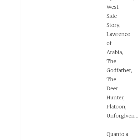
West
Side
Story,
Lawrence
of
Arabia,
The
Godfather,
The
Deer
Hunter,
Platoon,
Unforgiven…
Quanto a