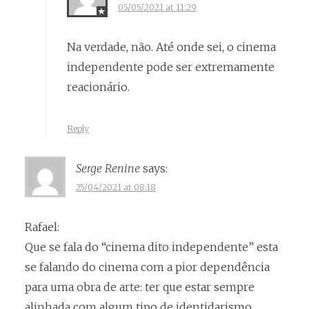
05/05/2021 at 11:29
Na verdade, não. Até onde sei, o cinema
independente pode ser extremamente
reacionário.
Reply
Serge Renine
says:
25/04/2021 at 08:18
Rafael:
Que se fala do “cinema dito independente” esta
se falando do cinema com a pior dependência
para uma obra de arte: ter que estar sempre
alinhada com algum tipo de identidarismo.