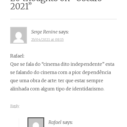
2021
”
Serge Renine
says:
25/04/2021 at 08:15
Rafael:
Que se fala do “cinema dito independente” esta
se falando do cinema com a pior dependência
que uma obra de arte: ter que estar sempre
alinhada com algum tipo de identidarismo.
Reply
Rafael
says: