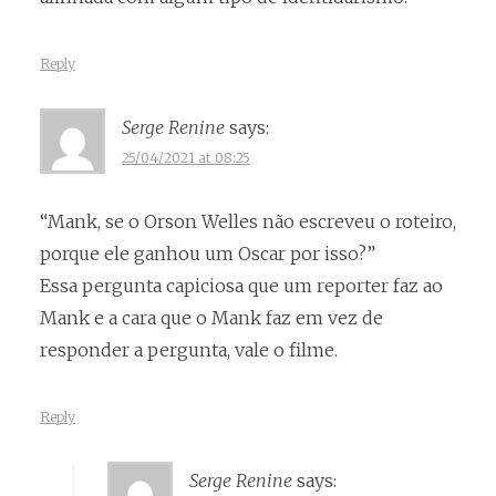
Reply
Serge Renine
says:
25/04/2021 at 08:25
“Mank, se o Orson Welles não escreveu o roteiro,
porque ele ganhou um Oscar por isso?”
Essa pergunta capiciosa que um reporter faz ao
Mank e a cara que o Mank faz em vez de
responder a pergunta, vale o filme.
Reply
Serge Renine
says: