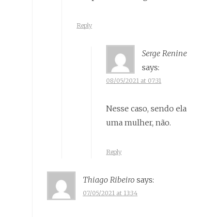
Reply
Serge Renine
says:
08/05/2021 at 07:31
Nesse caso, sendo ela
uma mulher, não.
Reply
Thiago Ribeiro
says:
07/05/2021 at 13:34