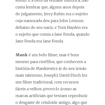
Rubin. E a bem da verdade histórica, não
custa lembrar que, alguns anos depois
do julgamento, Jerry Rubin era o sujeito
cuja namorada deu para John Lennon
debaixo do seu nariz, e Tom Hayden era
o sujeito que comia a Jane Fonda, quando
Jane Fonda era Jane Fonda.
Mank
é um belo filme, mas é bom
mesmo para cinéfilos, que conhecem a
história de Mankiewicz (e do seu irmão
mais talentoso, Joseph). David Finch fez
um filme tradicional, com recursos
fáceis a velhos
gimmicks
(como as
marcas artificiais que tentam reproduzir
o desgaste de celuloide antigo, algo que