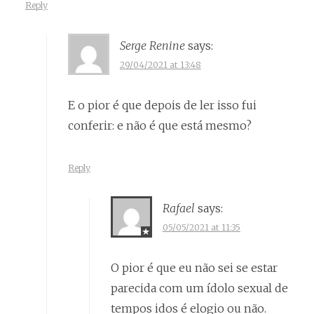
Reply
Serge Renine
says:
29/04/2021 at 13:48
E o pior é que depois de ler isso fui
conferir: e não é que está mesmo?
Reply
Rafael
says:
05/05/2021 at 11:35
O pior é que eu não sei se estar
parecida com um ídolo sexual de
tempos idos é elogio ou não.