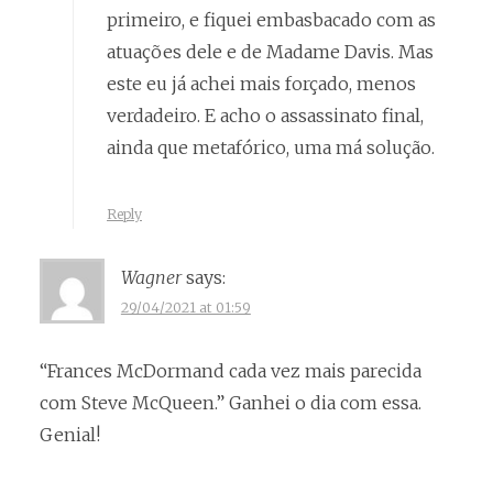
primeiro, e fiquei embasbacado com as
atuações dele e de Madame Davis. Mas
este eu já achei mais forçado, menos
verdadeiro. E acho o assassinato final,
ainda que metafórico, uma má solução.
Reply
Wagner
says:
29/04/2021 at 01:59
“Frances McDormand cada vez mais parecida
com Steve McQueen.” Ganhei o dia com essa.
Genial!