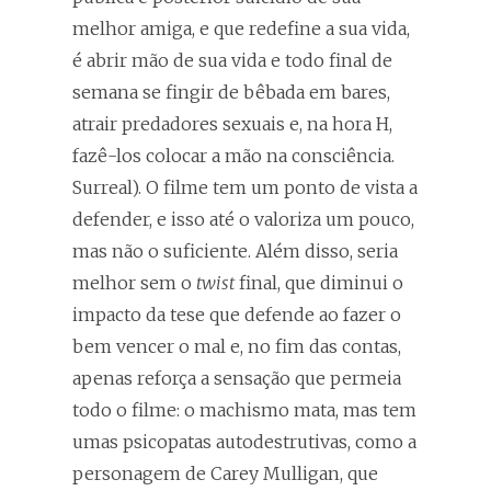
melhor amiga, e que redefine a sua vida,
é abrir mão de sua vida e todo final de
semana se fingir de bêbada em bares,
atrair predadores sexuais e, na hora H,
fazê-los colocar a mão na consciência.
Surreal). O filme tem um ponto de vista a
defender, e isso até o valoriza um pouco,
mas não o suficiente. Além disso, seria
melhor sem o
twist
final, que diminui o
impacto da tese que defende ao fazer o
bem vencer o mal e, no fim das contas,
apenas reforça a sensação que permeia
todo o filme: o machismo mata, mas tem
umas psicopatas autodestrutivas, como a
personagem de Carey Mulligan, que