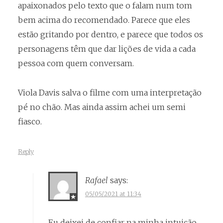
apaixonados pelo texto que o falam num tom
bem acima do recomendado. Parece que eles
estão gritando por dentro, e parece que todos os
personagens têm que dar lições de vida a cada
pessoa com quem conversam.
Viola Davis salva o filme com uma interpretação
pé no chão. Mas ainda assim achei um semi
fiasco.
Reply
Rafael
says:
05/05/2021 at 11:34
Eu deixei de confiar na minha intuição