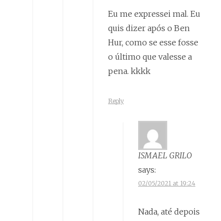
Eu me expressei mal. Eu
quis dizer após o Ben
Hur, como se esse fosse
o último que valesse a
pena. kkkk
Reply
ISMAEL GRILO
says:
02/05/2021 at 19:24
Nada, até depois